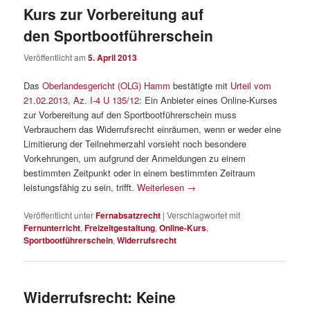
Kurs zur Vorbereitung auf
den Sportbootführerschein
Veröffentlicht am
5. April 2013
Das
Oberlandesgericht (OLG) Hamm
bestätigte mit
Urteil vom
21.02.2013, Az. I-4 U 135/12
: Ein Anbieter eines Online-Kurses
zur Vorbereitung auf den Sportbootführerschein muss
Verbrauchern das Widerrufsrecht einräumen, wenn er weder eine
Limitierung der Teilnehmerzahl vorsieht noch besondere
Vorkehrungen, um aufgrund der Anmeldungen zu einem
bestimmten Zeitpunkt oder in einem bestimmten Zeitraum
leistungsfähig zu sein, trifft.
Weiterlesen
→
Veröffentlicht unter
Fernabsatzrecht
|
Verschlagwortet mit
Fernunterricht
,
Freizeitgestaltung
,
Online-Kurs
,
Sportbootführerschein
,
Widerrufsrecht
Widerrufsrecht: Keine