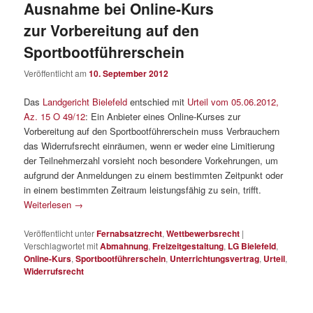
Ausnahme bei Online-Kurs
zur Vorbereitung auf den
Sportbootführerschein
Veröffentlicht am
10. September 2012
Das
Landgericht Bielefeld
entschied mit
Urteil vom 05.06.2012,
Az. 15 O 49/12
: Ein Anbieter eines Online-Kurses zur
Vorbereitung auf den Sportbootführerschein muss Verbrauchern
das Widerrufsrecht einräumen, wenn er weder eine Limitierung
der Teilnehmerzahl vorsieht noch besondere Vorkehrungen, um
aufgrund der Anmeldungen zu einem bestimmten Zeitpunkt oder
in einem bestimmten Zeitraum leistungsfähig zu sein, trifft.
Weiterlesen
→
Veröffentlicht unter
Fernabsatzrecht
,
Wettbewerbsrecht
|
Verschlagwortet mit
Abmahnung
,
Freizeitgestaltung
,
LG Bielefeld
,
Online-Kurs
,
Sportbootführerschein
,
Unterrichtungsvertrag
,
Urteil
,
Widerrufsrecht