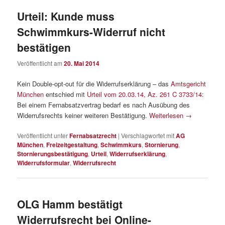
Urteil: Kunde muss
Schwimmkurs-Widerruf nicht
bestätigen
Veröffentlicht am
20. Mai 2014
Kein Double-opt-out für die Widerrufserklärung – das
Amtsgericht
München
entschied mit
Urteil vom 20.03.14, Az. 261 C 3733/14
:
Bei einem Fernabsatzvertrag bedarf es nach Ausübung des
Widerrufsrechts keiner weiteren Bestätigung.
Weiterlesen
→
Veröffentlicht unter
Fernabsatzrecht
|
Verschlagwortet mit
AG
München
,
Freizeitgestaltung
,
Schwimmkurs
,
Stornierung
,
Stornierungsbestätigung
,
Urteil
,
Widerrufserklärung
,
Widerrufsformular
,
Widerrufsrecht
OLG Hamm bestätigt
Widerrufsrecht bei Online-