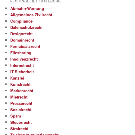
RECHTSGEBIET / KATEGORIE
Abmahn-Warnung
Allgemeines Zivilrecht
Compliance
Datenschutzrecht
Designrecht
Domainrecht
Fernabsatzrecht
Filesharing
Insolvenzrecht
Internetrecht
IT-Sicherheit
Kanzlei
Kunstrecht
Markenrecht
Mietrecht
Presserecht
Sozialrecht
Spam
Steuerrecht
Strafrecht
Telekommunikationsrecht