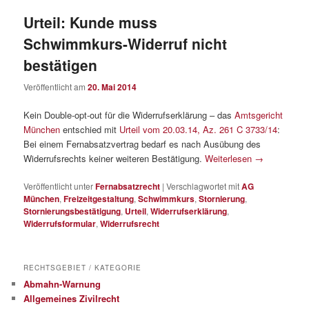
Urteil: Kunde muss
Schwimmkurs-Widerruf nicht
bestätigen
Veröffentlicht am
20. Mai 2014
Kein Double-opt-out für die Widerrufserklärung – das
Amtsgericht
München
entschied mit
Urteil vom 20.03.14, Az. 261 C 3733/14
:
Bei einem Fernabsatzvertrag bedarf es nach Ausübung des
Widerrufsrechts keiner weiteren Bestätigung.
Weiterlesen
→
Veröffentlicht unter
Fernabsatzrecht
|
Verschlagwortet mit
AG
München
,
Freizeitgestaltung
,
Schwimmkurs
,
Stornierung
,
Stornierungsbestätigung
,
Urteil
,
Widerrufserklärung
,
Widerrufsformular
,
Widerrufsrecht
RECHTSGEBIET / KATEGORIE
Abmahn-Warnung
Allgemeines Zivilrecht