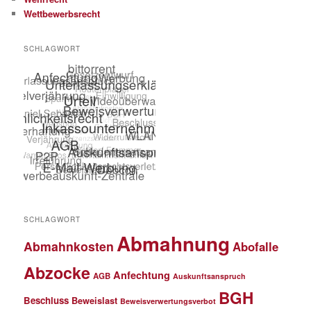
Wettbewerbsrecht
SCHLAGWORT
SCHLAGWORT
Abmahnung
Abmahnkosten
Abofalle
Abzocke
Anfechtung
AGB
Auskunftsanspruch
BGH
Beschluss
Beweislast
Beweisverwertungsverbot