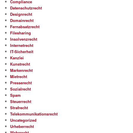
Compliance
Datenschutzrecht
Designrecht
Domainrecht
Fernabsatzrecht
Filesharing
Insolvenzrecht
Internetrecht
IT-Sicherheit
Kanzlei
Kunstrecht
Markenrecht
Mietrecht
Presserecht
Sozialrecht
Spam
Steuerrecht
Strafrecht
Telekommunikationsrecht
Uncategorized
Urheberrecht
Wehrrecht