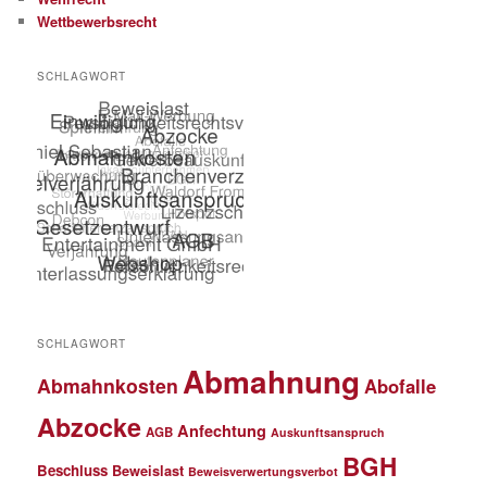
Wettbewerbsrecht
SCHLAGWORT
SCHLAGWORT
Abmahnung
Abmahnkosten
Abofalle
Abzocke
Anfechtung
AGB
Auskunftsanspruch
BGH
Beschluss
Beweislast
Beweisverwertungsverbot