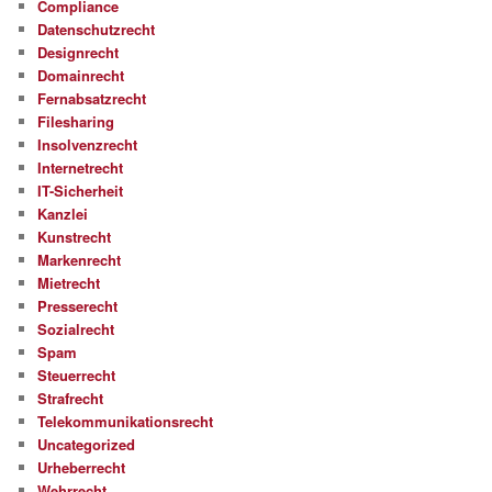
Compliance
Datenschutzrecht
Designrecht
Domainrecht
Fernabsatzrecht
Filesharing
Insolvenzrecht
Internetrecht
IT-Sicherheit
Kanzlei
Kunstrecht
Markenrecht
Mietrecht
Presserecht
Sozialrecht
Spam
Steuerrecht
Strafrecht
Telekommunikationsrecht
Uncategorized
Urheberrecht
Wehrrecht