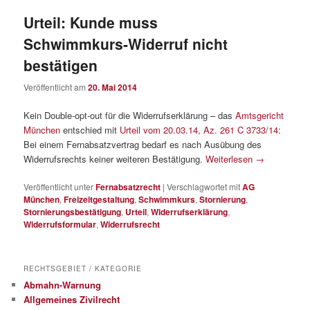
Urteil: Kunde muss
Schwimmkurs-Widerruf nicht
bestätigen
Veröffentlicht am
20. Mai 2014
Kein Double-opt-out für die Widerrufserklärung – das
Amtsgericht
München
entschied mit
Urteil vom 20.03.14, Az. 261 C 3733/14
:
Bei einem Fernabsatzvertrag bedarf es nach Ausübung des
Widerrufsrechts keiner weiteren Bestätigung.
Weiterlesen
→
Veröffentlicht unter
Fernabsatzrecht
|
Verschlagwortet mit
AG
München
,
Freizeitgestaltung
,
Schwimmkurs
,
Stornierung
,
Stornierungsbestätigung
,
Urteil
,
Widerrufserklärung
,
Widerrufsformular
,
Widerrufsrecht
RECHTSGEBIET / KATEGORIE
Abmahn-Warnung
Allgemeines Zivilrecht