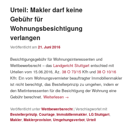
Urteil: Makler darf keine
Gebühr für
Wohnungsbesichtigung
verlangen
Veröffentlicht am
21. Juni 2016
Besichtigungsgebühr für Wohnungsinteressenten und
Wettbewerbsrecht – das
Landgericht Stuttgart
entschied mit
Urteilen vom 15.06.2016, Az.
38 O 73/15
Kfh und
38 O 10/16
Kfh: Ein vom Wohnungsvermieter beauftragter Immobilienmakler
ist nicht berechtigt, das Bestellerprinzip zu umgehen, indem er
den Mietinteressenten für die Besichtigung der Wohnung eine
Gebühr berechnet.
Weiterlesen
→
Veröffentlicht unter
Wettbewerbsrecht
|
Verschlagwortet mit
Bestellerprinzip
,
Courtage
,
Immobilienmakler
,
LG Stuttgart
,
Makler
,
Maklerprovision
,
Umgehungsverbot
,
Urteil