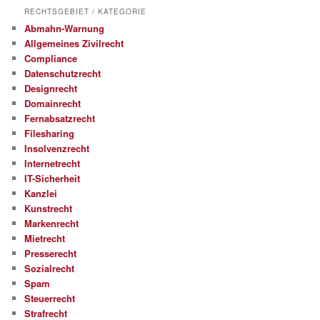
RECHTSGEBIET / KATEGORIE
Abmahn-Warnung
Allgemeines Zivilrecht
Compliance
Datenschutzrecht
Designrecht
Domainrecht
Fernabsatzrecht
Filesharing
Insolvenzrecht
Internetrecht
IT-Sicherheit
Kanzlei
Kunstrecht
Markenrecht
Mietrecht
Presserecht
Sozialrecht
Spam
Steuerrecht
Strafrecht