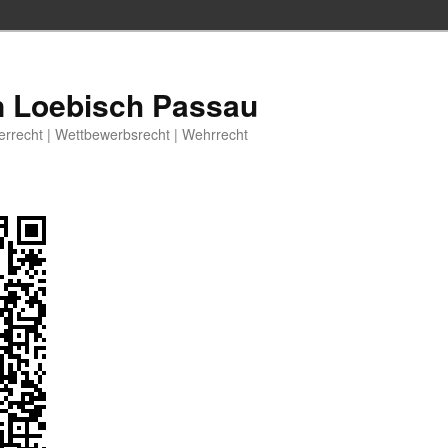
n Loebisch Passau
berrecht | Wettbewerbsrecht | Wehrrecht