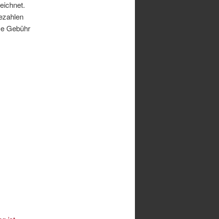
eichnet.
bezahlen
se Gebühr