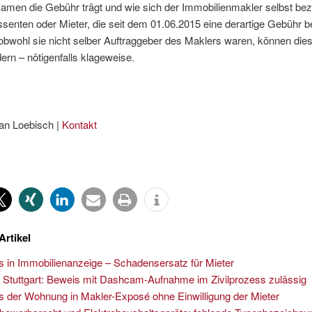
amen die Gebühr trägt und wie sich der Immobilienmakler selbst bez
ssenten oder Mieter, die seit dem 01.06.2015 eine derartige Gebühr 
obwohl sie nicht selber Auftraggeber des Maklers waren, können die
ern – nötigenfalls klageweise.
an Loebisch |
Kontakt
Artikel
s in Immobilienanzeige – Schadensersatz für Mieter
Stuttgart: Beweis mit Dashcam-Aufnahme im Zivilprozess zulässig
s der Wohnung in Makler-Exposé ohne Einwilligung der Mieter