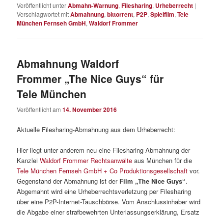
Veröffentlicht unter
Abmahn-Warnung
,
Filesharing
,
Urheberrecht
|
Verschlagwortet mit
Abmahnung
,
bittorrent
,
P2P
,
Spielfilm
,
Tele
München Fernseh GmbH
,
Waldorf Frommer
Abmahnung Waldorf
Frommer „The Nice Guys“ für
Tele München
Veröffentlicht am
14. November 2016
Aktuelle Filesharing-Abmahnung aus dem Urheberrecht:
Hier liegt unter anderem neu eine Filesharing-Abmahnung der
Kanzlei
Waldorf Frommer Rechtsanwälte
aus München für die
Tele München Fernseh GmbH + Co Produktionsgesellschaft
vor.
Gegenstand der Abmahnung ist der
Film „The Nice Guys“
.
Abgemahnt wird eine Urheberrechtsverletzung per Filesharing
über eine P2P-Internet-Tauschbörse. Vom Anschlussinhaber wird
die Abgabe einer strafbewehrten Unterlassungserklärung, Ersatz