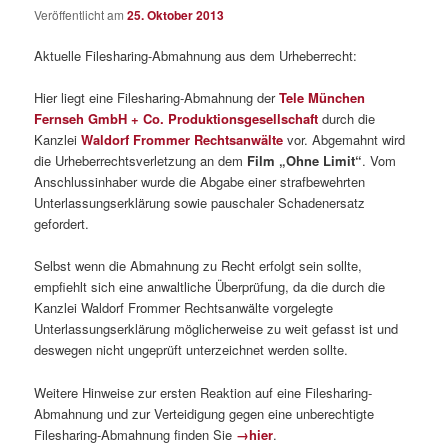
Veröffentlicht am
25. Oktober 2013
Aktuelle Filesharing-Abmahnung aus dem Urheberrecht:
Hier liegt eine Filesharing-Abmahnung der
Tele München
Fernseh GmbH + Co. Produktionsgesellschaft
durch die
Kanzlei
Waldorf Frommer Rechtsanwälte
vor. Abgemahnt wird
die Urheberrechtsverletzung an dem
Film „Ohne Limit“
. Vom
Anschlussinhaber wurde die Abgabe einer strafbewehrten
Unterlassungserklärung sowie pauschaler Schadenersatz
gefordert.
Selbst wenn die Abmahnung zu Recht erfolgt sein sollte,
empfiehlt sich eine anwaltliche Überprüfung, da die durch die
Kanzlei Waldorf Frommer Rechtsanwälte vorgelegte
Unterlassungserklärung möglicherweise zu weit gefasst ist und
deswegen nicht ungeprüft unterzeichnet werden sollte.
Weitere Hinweise zur ersten Reaktion auf eine Filesharing-
Abmahnung und zur Verteidigung gegen eine unberechtigte
Filesharing-Abmahnung finden Sie
→hier
.