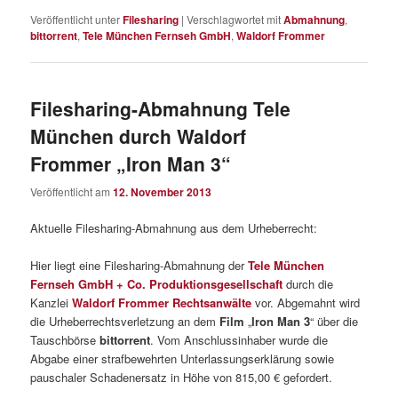
Veröffentlicht unter
Filesharing
|
Verschlagwortet mit
Abmahnung
,
bittorrent
,
Tele München Fernseh GmbH
,
Waldorf Frommer
Filesharing-Abmahnung Tele
München durch Waldorf
Frommer „Iron Man 3“
Veröffentlicht am
12. November 2013
Aktuelle Filesharing-Abmahnung aus dem Urheberrecht:
Hier liegt eine Filesharing-Abmahnung der
Tele München
Fernseh GmbH + Co. Produktionsgesellschaft
durch die
Kanzlei
Waldorf Frommer Rechtsanwälte
vor. Abgemahnt wird
die Urheberrechtsverletzung an dem
Film
„
Iron Man 3
“ über die
Tauschbörse
bittorrent
. Vom Anschlussinhaber wurde die
Abgabe einer strafbewehrten Unterlassungserklärung sowie
pauschaler Schadenersatz in Höhe von 815,00 € gefordert.