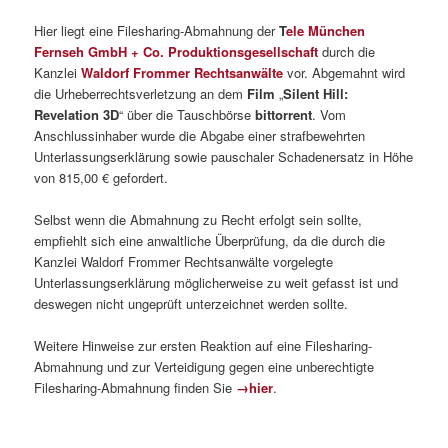
Hier liegt eine Filesharing-Abmahnung der
T
ele München
Fernseh GmbH + Co. Produktionsgesellschaft
durch die
Kanzlei
Waldorf Frommer Rechtsanwälte
vor. Abgemahnt wird
die Urheberrechtsverletzung an dem
Film
„
Silent Hill:
Revelation 3D
“ über die Tauschbörse
bittorrent
. Vom
Anschlussinhaber wurde die Abgabe einer strafbewehrten
Unterlassungserklärung sowie pauschaler Schadenersatz in Höhe
von 815,00 € gefordert.
Selbst wenn die Abmahnung zu Recht erfolgt sein sollte,
empfiehlt sich eine anwaltliche Überprüfung, da die durch die
Kanzlei Waldorf Frommer Rechtsanwälte vorgelegte
Unterlassungserklärung möglicherweise zu weit gefasst ist und
deswegen nicht ungeprüft unterzeichnet werden sollte.
Weitere Hinweise zur ersten Reaktion auf eine Filesharing-
Abmahnung und zur Verteidigung gegen eine unberechtigte
Filesharing-Abmahnung finden Sie
→hier
.