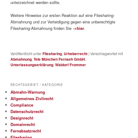
unterzeichnet werden sollte.
Weitere Hinweise zur ersten Reaktion auf eine Filesharing-
Abmahnung und zur Verteidigung gegen eine unberechtigte
Filesharing-Abmahnung finden Sie
→hier
.
Veröffentlicht unter
Filesharing
,
Urheberrecht
|
Verschlagwortet mit
Abmahnung
,
Tele München Fernseh GmbH
,
Unterlassungserklärung
,
Waldorf Frommer
RECHTSGEBIET / KATEGORIE
Abmahn-Warnung
Allgemeines Zivilrecht
Compliance
Datenschutzrecht
Designrecht
Domainrecht
Fernabsatzrecht
Filesharing