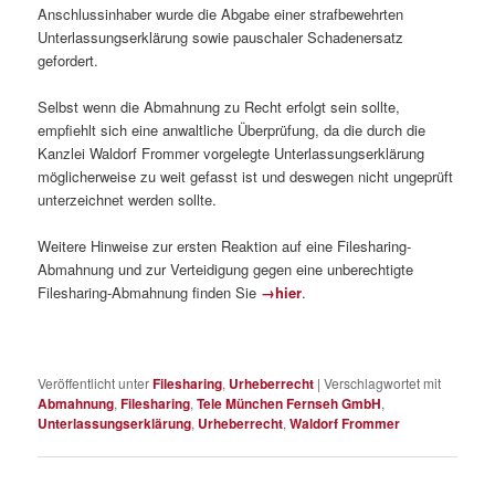
Anschlussinhaber wurde die Abgabe einer strafbewehrten
Unterlassungserklärung sowie pauschaler Schadenersatz
gefordert.
Selbst wenn die Abmahnung zu Recht erfolgt sein sollte,
empfiehlt sich eine anwaltliche Überprüfung, da die durch die
Kanzlei Waldorf Frommer vorgelegte Unterlassungserklärung
möglicherweise zu weit gefasst ist und deswegen nicht ungeprüft
unterzeichnet werden sollte.
Weitere Hinweise zur ersten Reaktion auf eine Filesharing-
Abmahnung und zur Verteidigung gegen eine unberechtigte
Filesharing-Abmahnung finden Sie
→hier
.
Veröffentlicht unter
Filesharing
,
Urheberrecht
|
Verschlagwortet mit
Abmahnung
,
Filesharing
,
Tele München Fernseh GmbH
,
Unterlassungserklärung
,
Urheberrecht
,
Waldorf Frommer