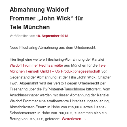
Abmahnung Waldorf
Frommer „John Wick“ für
Tele München
Veröffentlicht am
18. September 2018
Neue Filesharing-Abmahnung aus dem Urheberrecht:
Hier liegt eine weitere Filesharing-Abmahnung der Kanzlei
Waldorf Frommer Rechtsanwälte
aus München für die
Tele
München Fernseh GmbH + Co Produktionsgesellschaft
vor.
Gegenstand der Abmahnung ist der Film „John Wick: Chapter
Two“. Abgemahnt wird der Verstoß gegen Urheberrecht per
Filesharing über die P2P-Internet-Tauschbörse bittorrent. Vom
Anschlussinhaber werden mit dieser Abmahnung der Kanzlei
Waldorf Frommer eine strafbewehrte Unterlassungserklärung,
Abmahnkosten-Ersatz in Höhe von 215,00 € sowie Lizenz-
Schadensersatz in Höhe von 700,00 €, zusammen also ein
Betrag von 915,00 €, gefordert.
Weiterlesen
→