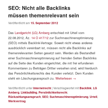
SEO: Nicht alle Backlinks
müssen themenrelevant sein
Veröffentlicht am
15. September 2012
Das
Landgericht (LG) Amberg
entschied mit Urteil vom
22.08.2012, Az.
14 O 417/12
zur Suchmaschinenoptimierung
(SEO) mittels Backlink-Vertrags: Soweit nicht etwas anderes
ausdrücklich vereinbart ist, müssen nicht alle Backlinks auf
themenrelevanten Seiten gesetzt sein. Werden als Bestandteil
einer Suchmaschinenoptimierung auf fremden Seiten Backlinks
auf die Seite des Kunden eingerichtet, die mit frei erfundenen
Kommentaren zu Beiträgen Dritter versehen sind, wird hierdurch
das Persönlichkeitsrechts des Kunden verletzt. Dem Kunden
steht ein Löschungsanspruch zu.
Weiterlesen
→
Veröffentlicht unter
Internetrecht
|
Verschlagwortet mit
Backlink
,
LG
Amberg
,
Linkbuilding
,
Persönlichkeitsrecht
,
Rückzahlungsanspruch
,
SEO
,
Suchmaschinenoptimierung
,
Urteil
,
Werkvertrag