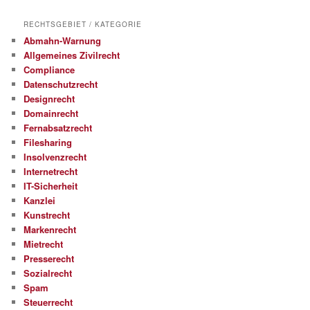
RECHTSGEBIET / KATEGORIE
Abmahn-Warnung
Allgemeines Zivilrecht
Compliance
Datenschutzrecht
Designrecht
Domainrecht
Fernabsatzrecht
Filesharing
Insolvenzrecht
Internetrecht
IT-Sicherheit
Kanzlei
Kunstrecht
Markenrecht
Mietrecht
Presserecht
Sozialrecht
Spam
Steuerrecht