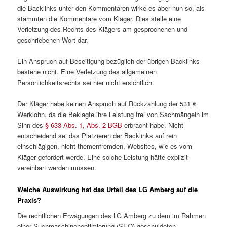
die Backlinks unter den Kommentaren wirke es aber nun so, als
stammten die Kommentare vom Kläger. Dies stelle eine
Verletzung des Rechts des Klägers am gesprochenen und
geschriebenen Wort dar.
Ein Anspruch auf Beseitigung bezüglich der übrigen Backlinks
bestehe nicht. Eine Verletzung des allgemeinen
Persönlichkeitsrechts sei hier nicht ersichtlich.
Der Kläger habe keinen Anspruch auf Rückzahlung der 531 €
Werklohn, da die Beklagte ihre Leistung frei von Sachmängeln im
Sinn des
§ 633 Abs. 1, Abs. 2 BGB
erbracht habe. Nicht
entscheidend sei das Platzieren der Backlinks auf rein
einschlägigen, nicht themenfremden, Websites, wie es vom
Kläger gefordert werde. Eine solche Leistung hätte explizit
vereinbart werden müssen.
Welche Auswirkung hat das Urteil des LG Amberg auf die
Praxis?
Die rechtlichen Erwägungen des LG Amberg zu dem im Rahmen
einer Suchmaschinenoptimierung (SEO) geschuldeten