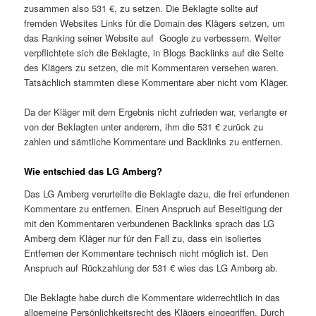
zusammen also 531 €, zu setzen. Die Beklagte sollte auf
fremden Websites Links für die Domain des Klägers setzen, um
das Ranking seiner Website auf Google zu verbessern. Weiter
verpflichtete sich die Beklagte, in Blogs Backlinks auf die Seite
des Klägers zu setzen, die mit Kommentaren versehen waren.
Tatsächlich stammten diese Kommentare aber nicht vom Kläger.
Da der Kläger mit dem Ergebnis nicht zufrieden war, verlangte er
von der Beklagten unter anderem, ihm die 531 € zurück zu
zahlen und sämtliche Kommentare und Backlinks zu entfernen.
Wie entschied das LG Amberg?
Das LG Amberg verurteilte die Beklagte dazu, die frei erfundenen
Kommentare zu entfernen. Einen Anspruch auf Beseitigung der
mit den Kommentaren verbundenen Backlinks sprach das LG
Amberg dem Kläger nur für den Fall zu, dass ein isoliertes
Entfernen der Kommentare technisch nicht möglich ist. Den
Anspruch auf Rückzahlung der 531 € wies das LG Amberg ab.
Die Beklagte habe durch die Kommentare widerrechtlich in das
allgemeine Persönlichkeitsrecht des Klägers eingegriffen. Durch