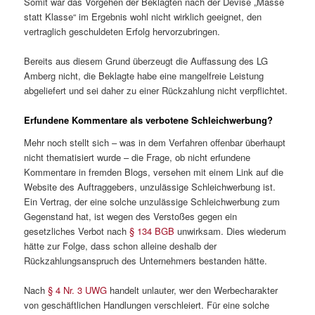
Somit war das Vorgehen der Beklagten nach der Devise „Masse
statt Klasse“ im Ergebnis wohl nicht wirklich geeignet, den
vertraglich geschuldeten Erfolg hervorzubringen.
Bereits aus diesem Grund überzeugt die Auffassung des LG
Amberg nicht, die Beklagte habe eine mangelfreie Leistung
abgeliefert und sei daher zu einer Rückzahlung nicht verpflichtet.
Erfundene Kommentare als verbotene Schleichwerbung?
Mehr noch stellt sich – was in dem Verfahren offenbar überhaupt
nicht thematisiert wurde – die Frage, ob nicht erfundene
Kommentare in fremden Blogs, versehen mit einem Link auf die
Website des Auftraggebers, unzulässige Schleichwerbung ist.
Ein Vertrag, der eine solche unzulässige Schleichwerbung zum
Gegenstand hat, ist wegen des Verstoßes gegen ein
gesetzliches Verbot nach
§ 134 BGB
unwirksam. Dies wiederum
hätte zur Folge, dass schon alleine deshalb der
Rückzahlungsanspruch des Unternehmers bestanden hätte.
Nach
§ 4 Nr. 3 UWG
handelt unlauter, wer den Werbecharakter
von geschäftlichen Handlungen verschleiert. Für eine solche