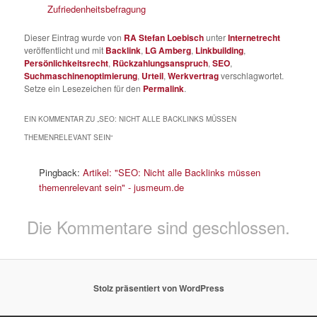
Zufriedenheitsbefragung
Dieser Eintrag wurde von
RA Stefan Loebisch
unter
Internetrecht
veröffentlicht und mit
Backlink
,
LG Amberg
,
Linkbuilding
,
Persönlichkeitsrecht
,
Rückzahlungsanspruch
,
SEO
,
Suchmaschinenoptimierung
,
Urteil
,
Werkvertrag
verschlagwortet.
Setze ein Lesezeichen für den
Permalink
.
EIN KOMMENTAR ZU „
SEO: NICHT ALLE BACKLINKS MÜSSEN
THEMENRELEVANT SEIN
“
Pingback:
Artikel: "SEO: Nicht alle Backlinks müssen
themenrelevant sein" - jusmeum.de
Die Kommentare sind geschlossen.
Stolz präsentiert von WordPress