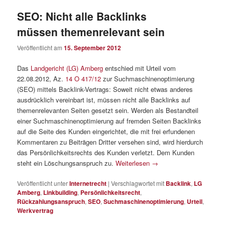
SEO: Nicht alle Backlinks
müssen themenrelevant sein
Veröffentlicht am
15. September 2012
Das
Landgericht (LG) Amberg
entschied mit Urteil vom
22.08.2012, Az.
14 O 417/12
zur Suchmaschinenoptimierung
(SEO) mittels Backlink-Vertrags: Soweit nicht etwas anderes
ausdrücklich vereinbart ist, müssen nicht alle Backlinks auf
themenrelevanten Seiten gesetzt sein. Werden als Bestandteil
einer Suchmaschinenoptimierung auf fremden Seiten Backlinks
auf die Seite des Kunden eingerichtet, die mit frei erfundenen
Kommentaren zu Beiträgen Dritter versehen sind, wird hierdurch
das Persönlichkeitsrechts des Kunden verletzt. Dem Kunden
steht ein Löschungsanspruch zu.
Weiterlesen
→
Veröffentlicht unter
Internetrecht
|
Verschlagwortet mit
Backlink
,
LG
Amberg
,
Linkbuilding
,
Persönlichkeitsrecht
,
Rückzahlungsanspruch
,
SEO
,
Suchmaschinenoptimierung
,
Urteil
,
Werkvertrag