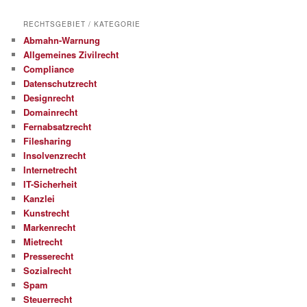
RECHTSGEBIET / KATEGORIE
Abmahn-Warnung
Allgemeines Zivilrecht
Compliance
Datenschutzrecht
Designrecht
Domainrecht
Fernabsatzrecht
Filesharing
Insolvenzrecht
Internetrecht
IT-Sicherheit
Kanzlei
Kunstrecht
Markenrecht
Mietrecht
Presserecht
Sozialrecht
Spam
Steuerrecht