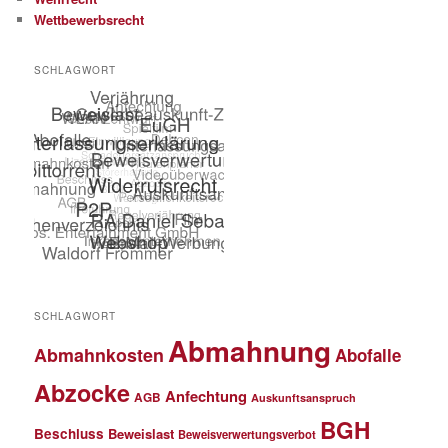
Wettbewerbsrecht
SCHLAGWORT
SCHLAGWORT
Abmahnung
Abmahnkosten
Abofalle
Abzocke
Anfechtung
AGB
Auskunftsanspruch
BGH
Beschluss
Beweislast
Beweisverwertungsverbot