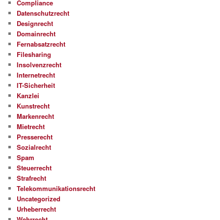
Compliance
Datenschutzrecht
Designrecht
Domainrecht
Fernabsatzrecht
Filesharing
Insolvenzrecht
Internetrecht
IT-Sicherheit
Kanzlei
Kunstrecht
Markenrecht
Mietrecht
Presserecht
Sozialrecht
Spam
Steuerrecht
Strafrecht
Telekommunikationsrecht
Uncategorized
Urheberrecht
Wehrrecht