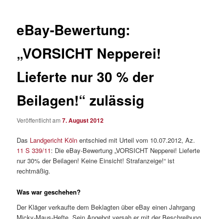
eBay-Bewertung:
„VORSICHT Nepperei!
Lieferte nur 30 % der
Beilagen!“ zulässig
Veröffentlicht am
7. August 2012
Das
Landgericht Köln
entschied mit Urteil vom 10.07.2012, Az.
11 S 339/11
: Die eBay-Bewertung „VORSICHT Nepperei! Lieferte
nur 30% der Beilagen! Keine Einsicht! Strafanzeige!“ ist
rechtmäßig.
Was war geschehen?
Der Kläger verkaufte dem Beklagten über eBay einen Jahrgang
Micky-Maus-Hefte. Sein Angebot versah er mit der Beschreibung