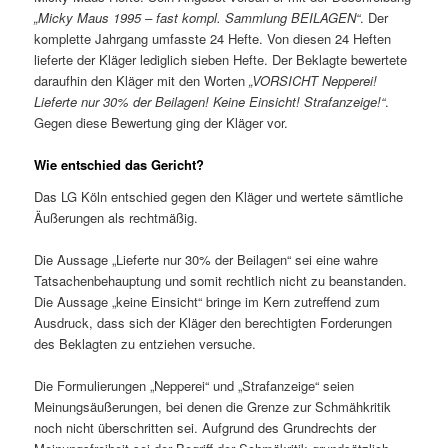
„Micky Maus 1995 – fast kompl. Sammlung BEILAGEN“
. Der
komplette Jahrgang umfasste 24 Hefte. Von diesen 24 Heften
lieferte der Kläger lediglich sieben Hefte. Der Beklagte bewertete
daraufhin den Kläger mit den Worten
„VORSICHT Nepperei!
Lieferte nur 30% der Beilagen! Keine Einsicht! Strafanzeige!“
.
Gegen diese Bewertung ging der Kläger vor.
Wie entschied das Gericht?
Das LG Köln entschied gegen den Kläger und wertete sämtliche
Äußerungen als rechtmäßig.
Die Aussage „Lieferte nur 30% der Beilagen“ sei eine wahre
Tatsachenbehauptung und somit rechtlich nicht zu beanstanden.
Die Aussage „keine Einsicht“ bringe im Kern zutreffend zum
Ausdruck, dass sich der Kläger den berechtigten Forderungen
des Beklagten zu entziehen versuche.
Die Formulierungen „Nepperei“ und „Strafanzeige“ seien
Meinungsäußerungen, bei denen die Grenze zur Schmähkritik
noch nicht überschritten sei. Aufgrund des Grundrechts der