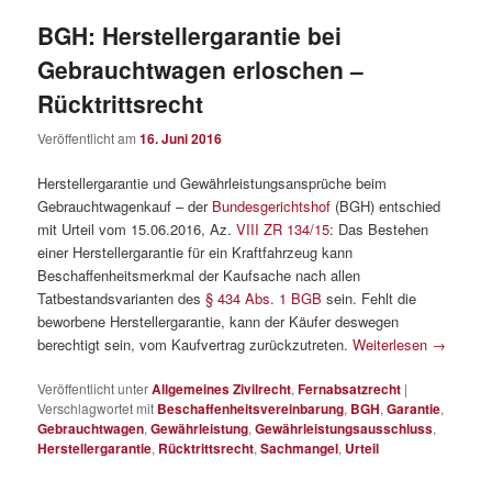
BGH: Herstellergarantie bei
Gebrauchtwagen erloschen –
Rücktrittsrecht
Veröffentlicht am
16. Juni 2016
Herstellergarantie und Gewährleistungsansprüche beim
Gebrauchtwagenkauf – der
Bundesgerichtshof
(BGH) entschied
mit Urteil vom 15.06.2016, Az.
VIII ZR 134/15
: Das Bestehen
einer Herstellergarantie für ein Kraftfahrzeug kann
Beschaffenheitsmerkmal der Kaufsache nach allen
Tatbestandsvarianten des
§ 434 Abs. 1 BGB
sein. Fehlt die
beworbene Herstellergarantie, kann der Käufer deswegen
berechtigt sein, vom Kaufvertrag zurückzutreten.
Weiterlesen
→
Veröffentlicht unter
Allgemeines Zivilrecht
,
Fernabsatzrecht
|
Verschlagwortet mit
Beschaffenheitsvereinbarung
,
BGH
,
Garantie
,
Gebrauchtwagen
,
Gewährleistung
,
Gewährleistungsausschluss
,
Herstellergarantie
,
Rücktrittsrecht
,
Sachmangel
,
Urteil