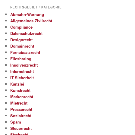
RECHTSGEBIET / KATEGORIE
Abmahn-Warnung
Allgemeines Zivilrecht
Compliance
Datenschutzrecht
Designrecht
Domainrecht
Fernabsatzrecht
Filesharing
Insolvenzrecht
Internetrecht
IT-Sicherheit
Kanzlei
Kunstrecht
Markenrecht
Mietrecht
Presserecht
Sozialrecht
Spam
Steuerrecht
Strafrecht