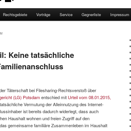
Rechtsgebiete
Vorträge
Service
Gegnerliste
Impressum
AM
il: Keine tatsächliche
Familienanschluss
der Täterschaft bei Filesharing-Rechtsverstoß über
ericht (LG) Potsdam
entschied mit
Urteil vom 08.01.2015,
 tatsächliche Vermutung der Alleinnutzung des Internet-
ssinhaber ist bereits dadurch widerlegt, dass auch
hen Haushalt wohnen und freien Zugriff auf den
s das gemeinsame familiäre Zusammenleben im Haushalt