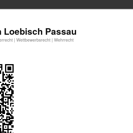
n Loebisch Passau
berrecht | Wettbewerbsrecht | Wehrrecht