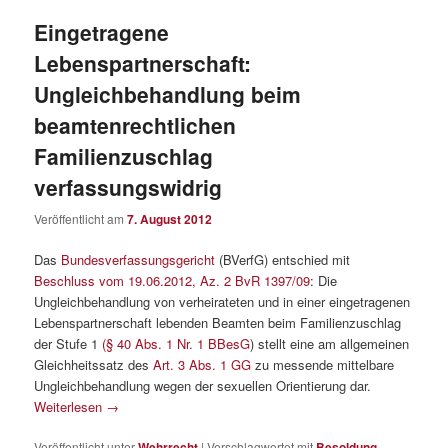
Eingetragene
Lebenspartnerschaft:
Ungleichbehandlung beim
beamtenrechtlichen
Familienzuschlag
verfassungswidrig
Veröffentlicht am
7. August 2012
Das
Bundesverfassungsgericht
(BVerfG) entschied mit
Beschluss vom 19.06.2012, Az. 2 BvR 1397/09
: Die
Ungleichbehandlung von verheirateten und in einer eingetragenen
Lebenspartnerschaft lebenden Beamten beim Familienzuschlag
der Stufe 1
(§ 40 Abs. 1 Nr. 1 BBesG
) stellt eine am allgemeinen
Gleichheitssatz des
Art. 3 Abs. 1 GG
zu messende mittelbare
Ungleichbehandlung wegen der sexuellen Orientierung dar.
Weiterlesen
→
Veröffentlicht unter
Wehrrecht
|
Verschlagwortet mit
Besoldung
,