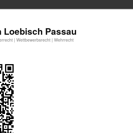
n Loebisch Passau
berrecht | Wettbewerbsrecht | Wehrrecht