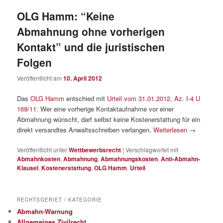
OLG Hamm: “Keine
Abmahnung ohne vorherigen
Kontakt” und die juristischen
Folgen
Veröffentlicht am
10. April 2012
Das
OLG Hamm
entschied mit
Urteil vom 31.01.2012, Az. I-4 U
169/11
: Wer eine vorherige Kontaktaufnahme vor einer
Abmahnung wünscht, darf selbst keine Kostenerstattung für ein
direkt versandtes Anwaltsschreiben verlangen.
Weiterlesen
→
Veröffentlicht unter
Wettbewerbsrecht
|
Verschlagwortet mit
Abmahnkosten
,
Abmahnung
,
Abmahnungskosten
,
Anti-Abmahn-
Klausel
,
Kostenerstattung
,
OLG Hamm
,
Urteil
RECHTSGEBIET / KATEGORIE
Abmahn-Warnung
Allgemeines Zivilrecht