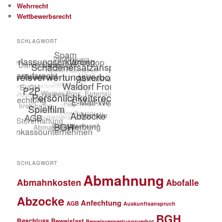
Wehrrecht
Wettbewerbsrecht
SCHLAGWORT
SCHLAGWORT
Abmahnung
Abmahnkosten
Abofalle
Abzocke
Anfechtung
AGB
Auskunftsanspruch
BGH
Beschluss
Beweislast
Beweisverwertungsverbot