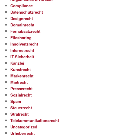
Compliance
Datenschutzrecht
Designrecht
Domainrecht
Fernabsatzrecht
Filesharing
Insolvenzrecht
Internetrecht
IT-Sicherheit
Kanzlei
Kunstrecht
Markenrecht
Mietrecht
Presserecht
Sozialrecht
Spam
Steuerrecht
Strafrecht
Telekommunikationsrecht
Uncategorized
Urheberrecht