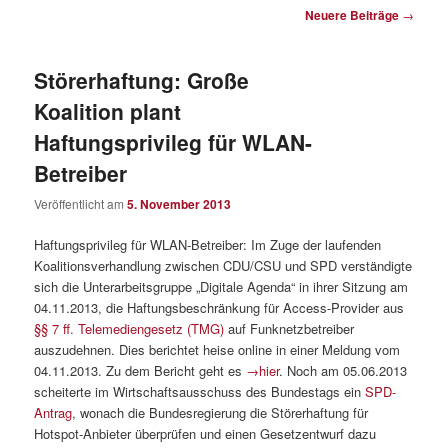
Beitragsnavigation
Neuere Beiträge
→
Störerhaftung: Große
Koalition plant
Haftungsprivileg für WLAN-
Betreiber
Veröffentlicht am
5. November 2013
Haftungsprivileg für WLAN-Betreiber: Im Zuge der laufenden
Koalitionsverhandlung zwischen CDU/CSU und SPD verständigte
sich die Unterarbeitsgruppe „Digitale Agenda“ in ihrer Sitzung am
04.11.2013, die Haftungsbeschränkung für Access-Provider aus
§§ 7 ff. Telemediengesetz (TMG)
auf Funknetzbetreiber
auszudehnen. Dies berichtet heise online in einer Meldung vom
04.11.2013. Zu dem Bericht geht es
→hier
. Noch am 05.06.2013
scheiterte im Wirtschaftsausschuss des Bundestags ein
SPD-
Antrag
, wonach die Bundesregierung die Störerhaftung für
Hotspot-Anbieter überprüfen und einen Gesetzentwurf dazu