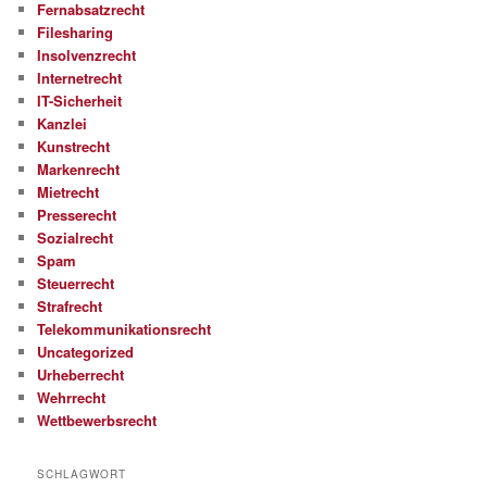
Fernabsatzrecht
Filesharing
Insolvenzrecht
Internetrecht
IT-Sicherheit
Kanzlei
Kunstrecht
Markenrecht
Mietrecht
Presserecht
Sozialrecht
Spam
Steuerrecht
Strafrecht
Telekommunikationsrecht
Uncategorized
Urheberrecht
Wehrrecht
Wettbewerbsrecht
SCHLAGWORT