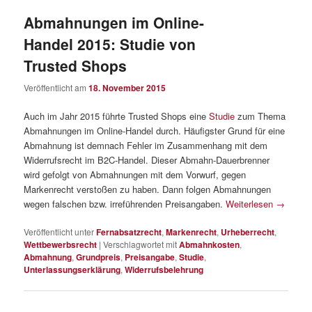
Abmahnungen im Online-
Handel 2015: Studie von
Trusted Shops
Veröffentlicht am
18. November 2015
Auch im Jahr 2015 führte Trusted Shops eine
Studie
zum Thema
Abmahnungen im Online-Handel durch. Häufigster Grund für eine
Abmahnung ist demnach Fehler im Zusammenhang mit dem
Widerrufsrecht im B2C-Handel. Dieser Abmahn-Dauerbrenner
wird gefolgt von Abmahnungen mit dem Vorwurf, gegen
Markenrecht verstoßen zu haben. Dann folgen Abmahnungen
wegen falschen bzw. irreführenden Preisangaben.
Weiterlesen
→
Veröffentlicht unter
Fernabsatzrecht
,
Markenrecht
,
Urheberrecht
,
Wettbewerbsrecht
|
Verschlagwortet mit
Abmahnkosten
,
Abmahnung
,
Grundpreis
,
Preisangabe
,
Studie
,
Unterlassungserklärung
,
Widerrufsbelehrung