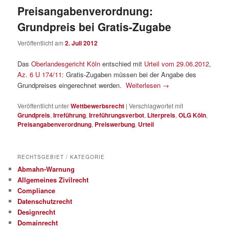
Preisangabenverordnung:
Grundpreis bei Gratis-Zugabe
Veröffentlicht am
2. Juli 2012
Das
Oberlandesgericht Köln
entschied mit
Urteil vom 29.06.2012,
Az. 6 U 174/11
: Gratis-Zugaben müssen bei der Angabe des
Grundpreises eingerechnet werden.
Weiterlesen
→
Veröffentlicht unter
Wettbewerbsrecht
|
Verschlagwortet mit
Grundpreis
,
Irreführung
,
Irreführungsverbot
,
Literpreis
,
OLG Köln
,
Preisangabenverordnung
,
Preiswerbung
,
Urteil
RECHTSGEBIET / KATEGORIE
Abmahn-Warnung
Allgemeines Zivilrecht
Compliance
Datenschutzrecht
Designrecht
Domainrecht