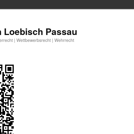
n Loebisch Passau
berrecht | Wettbewerbsrecht | Wehrrecht