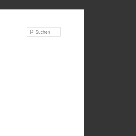
Suchen