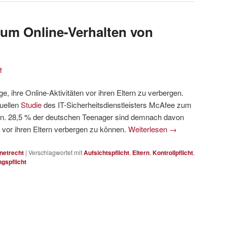
um Online-Verhalten von
2
, ihre Online-Aktivitäten vor ihren Eltern zu verbergen.
tuellen
Studie
des IT-Sicherheitsdienstleisters McAfee zum
rn. 28,5 % der deutschen Teenager sind demnach davon
n vor ihren Eltern verbergen zu können.
Weiterlesen
→
rnetrecht
|
Verschlagwortet mit
Aufsichtspflicht
,
Eltern
,
Kontrollpflicht
,
gspflicht