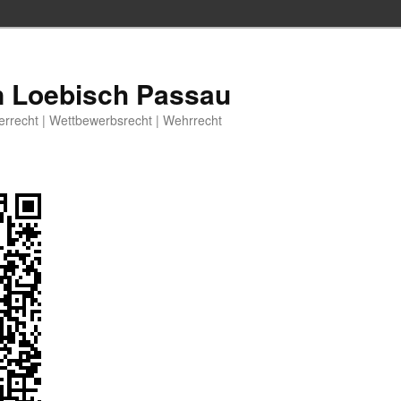
n Loebisch Passau
berrecht | Wettbewerbsrecht | Wehrrecht