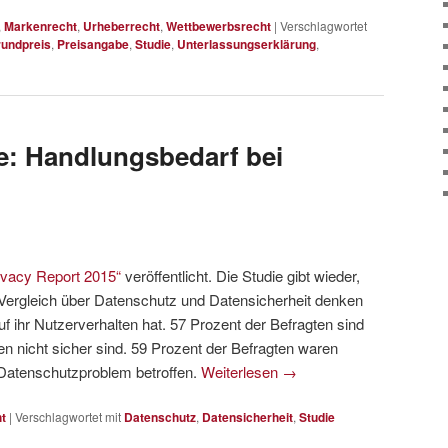
,
Markenrecht
,
Urheberrecht
,
Wettbewerbsrecht
|
Verschlagwortet
undpreis
,
Preisangabe
,
Studie
,
Unterlassungserklärung
,
e: Handlungsbedarf bei
rivacy Report 2015“
veröffentlicht. Die Studie gibt wieder,
Vergleich über Datenschutz und Datensicherheit denken
 ihr Nutzerverhalten hat. 57 Prozent der Befragten sind
en nicht sicher sind. 59 Prozent der Befragten waren
 Datenschutzproblem betroffen.
Weiterlesen
→
t
|
Verschlagwortet mit
Datenschutz
,
Datensicherheit
,
Studie