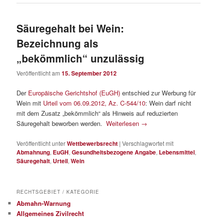
Säuregehalt bei Wein:
Bezeichnung als
„bekömmlich“ unzulässig
Veröffentlicht am
15. September 2012
Der
Europäische Gerichtshof (EuGH)
entschied zur Werbung für
Wein mit
Urteil vom 06.09.2012, Az. C-544/10
: Wein darf nicht
mit dem Zusatz „bekömmlich“ als Hinweis auf reduzierten
Säuregehalt beworben werden.
Weiterlesen
→
Veröffentlicht unter
Wettbewerbsrecht
|
Verschlagwortet mit
Abmahnung
,
EuGH
,
Gesundheitsbezogene Angabe
,
Lebensmittel
,
Säuregehalt
,
Urteil
,
Wein
RECHTSGEBIET / KATEGORIE
Abmahn-Warnung
Allgemeines Zivilrecht