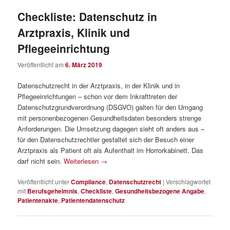
Checkliste: Datenschutz in
Arztpraxis, Klinik und
Pflegeeinrichtung
Veröffentlicht am
6. März 2019
Datenschutzrecht in der Arztpraxis, in der Klinik und in
Pflegeeinrichtungen – schon vor dem Inkrafttreten der
Datenschutzgrundverordnung (DSGVO) galten für den Umgang
mit personenbezogenen Gesundheitsdaten besonders strenge
Anforderungen. Die Umsetzung dagegen sieht oft anders aus –
für den Datenschutzrechtler gestaltet sich der Besuch einer
Arztpraxis als Patient oft als Aufenthalt im Horrorkabinett. Das
darf nicht sein.
Weiterlesen
→
Veröffentlicht unter
Compliance
,
Datenschutzrecht
|
Verschlagwortet
mit
Berufsgeheimnis
,
Checkliste
,
Gesundheitsbezogene Angabe
,
Patientenakte
,
Patientendatenschutz