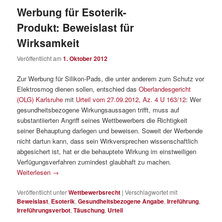
Werbung für Esoterik-
Produkt: Beweislast für
Wirksamkeit
Veröffentlicht am
1. Oktober 2012
Zur Werbung für Silikon-Pads, die unter anderem zum Schutz vor
Elektrosmog dienen sollen, entschied das
Oberlandesgericht
(OLG) Karlsruhe
mit
Urteil vom 27.09.2012, Az. 4 U 163/12
: Wer
gesundheitsbezogene Wirkungsaussagen trifft, muss auf
substantiierten Angriff seines Wettbewerbers die Richtigkeit
seiner Behauptung darlegen und beweisen. Soweit der Werbende
nicht dartun kann, dass sein Wirkversprechen wissenschaftlich
abgesichert ist, hat er die behauptete Wirkung im einstweiligen
Verfügungsverfahren zumindest glaubhaft zu machen.
Weiterlesen
→
Veröffentlicht unter
Wettbewerbsrecht
|
Verschlagwortet mit
Beweislast
,
Esoterik
,
Gesundheitsbezogene Angabe
,
Irreführung
,
Irreführungsverbot
,
Täuschung
,
Urteil