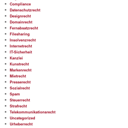
Compliance
Datenschutzrecht
Designrecht
Domainrecht
Fernabsatzrecht
Filesharing
Insolvenzrecht
Internetrecht
IT-Sicherheit
Kanzlei
Kunstrecht
Markenrecht
Mietrecht
Presserecht
Sozialrecht
Spam
Steuerrecht
Strafrecht
Telekommunikationsrecht
Uncategorized
Urheberrecht