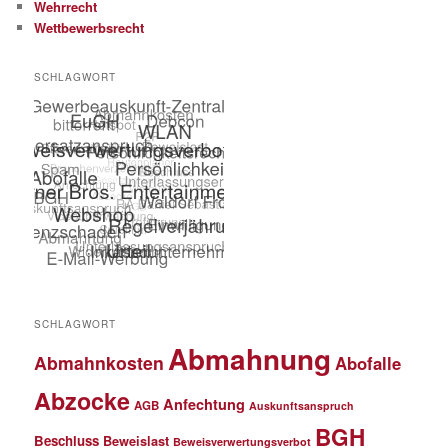
Wehrrecht
Wettbewerbsrecht
SCHLAGWORT
SCHLAGWORT
Abmahnung
Abmahnkosten
Abofalle
Abzocke
Anfechtung
AGB
Auskunftsanspruch
BGH
Beschluss
Beweislast
Beweisverwertungsverbot