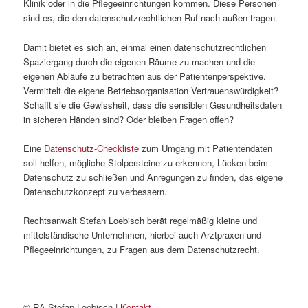
Klinik oder in die Pflegeeinrichtungen kommen. Diese Personen
sind es, die den datenschutzrechtlichen Ruf nach außen tragen.
Damit bietet es sich an, einmal einen datenschutzrechtlichen
Spaziergang durch die eigenen Räume zu machen und die
eigenen Abläufe zu betrachten aus der Patientenperspektive.
Vermittelt die eigene Betriebsorganisation Vertrauenswürdigkeit?
Schafft sie die Gewissheit, dass die sensiblen Gesundheitsdaten
in sicheren Händen sind? Oder bleiben Fragen offen?
Eine
Datenschutz-Checkliste
zum Umgang mit Patientendaten
soll helfen, mögliche Stolpersteine zu erkennen, Lücken beim
Datenschutz zu schließen und Anregungen zu finden, das eigene
Datenschutzkonzept zu verbessern.
Rechtsanwalt Stefan Loebisch berät regelmäßig kleine und
mittelständische Unternehmen, hierbei auch Arztpraxen und
Pflegeeinrichtungen, zu Fragen aus dem Datenschutzrecht.
© RA Stefan Loebisch |
Kontakt