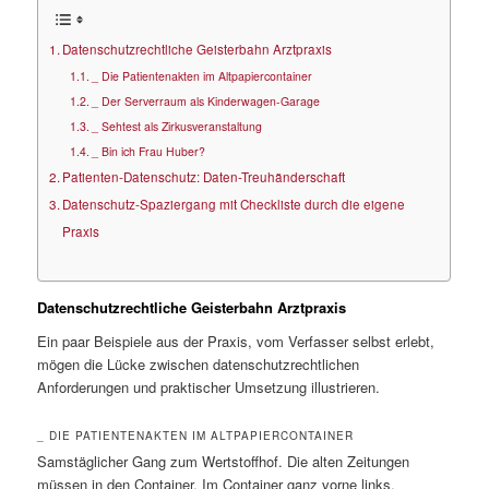
Datenschutzrechtliche Geisterbahn Arztpraxis
_ Die Patientenakten im Altpapiercontainer
_ Der Serverraum als Kinderwagen-Garage
_ Sehtest als Zirkusveranstaltung
_ Bin ich Frau Huber?
Patienten-Datenschutz: Daten-Treuhänderschaft
Datenschutz-Spaziergang mit Checkliste durch die eigene
Praxis
Datenschutzrechtliche Geisterbahn Arztpraxis
Ein paar Beispiele aus der Praxis, vom Verfasser selbst erlebt,
mögen die Lücke zwischen datenschutzrechtlichen
Anforderungen und praktischer Umsetzung illustrieren.
_ DIE PATIENTENAKTEN IM ALTPAPIERCONTAINER
Samstäglicher Gang zum Wertstoffhof. Die alten Zeitungen
müssen in den Container. Im Container ganz vorne links,