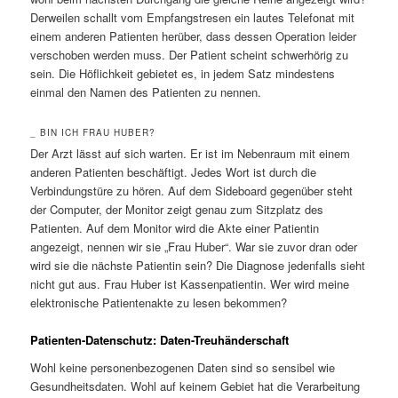
Derweilen schallt vom Empfangstresen ein lautes Telefonat mit
einem anderen Patienten herüber, dass dessen Operation leider
verschoben werden muss. Der Patient scheint schwerhörig zu
sein. Die Höflichkeit gebietet es, in jedem Satz mindestens
einmal den Namen des Patienten zu nennen.
_ BIN ICH FRAU HUBER?
Der Arzt lässt auf sich warten. Er ist im Nebenraum mit einem
anderen Patienten beschäftigt. Jedes Wort ist durch die
Verbindungstüre zu hören. Auf dem Sideboard gegenüber steht
der Computer, der Monitor zeigt genau zum Sitzplatz des
Patienten. Auf dem Monitor wird die Akte einer Patientin
angezeigt, nennen wir sie „Frau Huber“. War sie zuvor dran oder
wird sie die nächste Patientin sein? Die Diagnose jedenfalls sieht
nicht gut aus. Frau Huber ist Kassenpatientin. Wer wird meine
elektronische Patientenakte zu lesen bekommen?
Patienten-Datenschutz: Daten-Treuhänderschaft
Wohl keine personenbezogenen Daten sind so sensibel wie
Gesundheitsdaten. Wohl auf keinem Gebiet hat die Verarbeitung