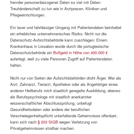
fremder personenbezogener Daten so viel mit Daten-
Treuhänderschaft zu tun wie in Arztpraxen, Kliniken und
Pflegeeinrichtungen.
Ein laxer und fahrlässiger Umgang mit Patientendaten beinhaltet
ein erhebliches unternehmerisches Risiko. Nicht nur die
Datenschutz-Aufsichtsbehörde kann zuschlagen: Einem
Krankenhaus in Lissabon wurde durch die portugiesische
Datenschutzbehörde ein
Bußgeld in Höhe von 400.000 €
auferlegt, weil zu viele Personen Zugriff auf Patientendaten
hatten.
Nicht nur von Seiten der Aufsichtsbehörden droht Ärger. Wer als
Arzt, Zahnarzt, Tierarzt, Apotheker oder als Angehöriger eines
anderen Heilberufs mich staatlich geregelte Ausbildung, ebenso
als Berufspsychologe mit staatlich anerkannter
wissenschaftlicher Abschlussprüfung, unbefugt
Gesundheitsdaten oder andere der beruflichen
Verschwiegenheitspflicht unterfallende Geheimnisse offenbart,
kann sich nach
§ 203 StGB
wegen Verletzung von
Privatgeheimnissen strafbar machen.