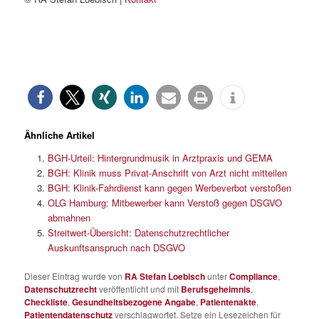
Ähnliche Artikel
BGH-Urteil: Hintergrundmusik in Arztpraxis und GEMA
BGH: Klinik muss Privat-Anschrift von Arzt nicht mitteilen
BGH: Klinik-Fahrdienst kann gegen Werbeverbot verstoßen
OLG Hamburg: Mitbewerber kann Verstoß gegen DSGVO
abmahnen
Streitwert-Übersicht: Datenschutzrechtlicher
Auskunftsanspruch nach DSGVO
Dieser Eintrag wurde von
RA Stefan Loebisch
unter
Compliance
,
Datenschutzrecht
veröffentlicht und mit
Berufsgeheimnis
,
Checkliste
,
Gesundheitsbezogene Angabe
,
Patientenakte
,
Patientendatenschutz
verschlagwortet. Setze ein Lesezeichen für