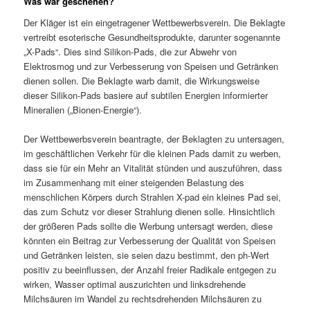
Was war geschehen?
Der Kläger ist ein eingetragener Wettbewerbsverein. Die Beklagte
vertreibt esoterische Gesundheitsprodukte, darunter sogenannte
„X-Pads“. Dies sind Silikon-Pads, die zur Abwehr von
Elektrosmog und zur Verbesserung von Speisen und Getränken
dienen sollen. Die Beklagte warb damit, die Wirkungsweise
dieser Silikon-Pads basiere auf subtilen Energien informierter
Mineralien („Bionen-Energie“).
Der Wettbewerbsverein beantragte, der Beklagten zu untersagen,
im geschäftlichen Verkehr für die kleinen Pads damit zu werben,
dass sie für ein Mehr an Vitalität stünden und auszuführen, dass
im Zusammenhang mit einer steigenden Belastung des
menschlichen Körpers durch Strahlen X-pad ein kleines Pad sei,
das zum Schutz vor dieser Strahlung dienen solle. Hinsichtlich
der größeren Pads sollte die Werbung untersagt werden, diese
könnten ein Beitrag zur Verbesserung der Qualität von Speisen
und Getränken leisten, sie seien dazu bestimmt, den ph-Wert
positiv zu beeinflussen, der Anzahl freier Radikale entgegen zu
wirken, Wasser optimal auszurichten und linksdrehende
Milchsäuren im Wandel zu rechtsdrehenden Milchsäuren zu