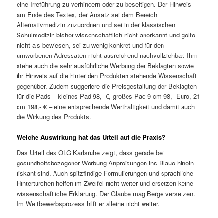
eine Irreführung zu verhindern oder zu beseitigen. Der Hinweis
am Ende des Textes, der Ansatz sei dem Bereich
Alternativmedizin zuzuordnen und sei in der klassischen
Schulmedizin bisher wissenschaftlich nicht anerkannt und gelte
nicht als bewiesen, sei zu wenig konkret und für den
umworbenen Adressaten nicht ausreichend nachvollziehbar. Ihm
stehe auch die sehr ausführliche Werbung der Beklagten sowie
ihr Hinweis auf die hinter den Produkten stehende Wissenschaft
gegenüber. Zudem suggeriere die Preisgestaltung der Beklagten
für die Pads – kleines Pad 98,- €, großes Pad 9 cm 98,- Euro, 21
cm 198,- € – eine entsprechende Werthaltigkeit und damit auch
die Wirkung des Produkts.
Welche Auswirkung hat das Urteil auf die Praxis?
Das Urteil des OLG Karlsruhe zeigt, dass gerade bei
gesundheitsbezogener Werbung Anpreisungen ins Blaue hinein
riskant sind. Auch spitzfindige Formulierungen und sprachliche
Hintertürchen helfen im Zweifel nicht weiter und ersetzen keine
wissenschaftliche Erklärung. Der Glaube mag Berge versetzen.
Im Wettbewerbsprozess hilft er alleine nicht weiter.