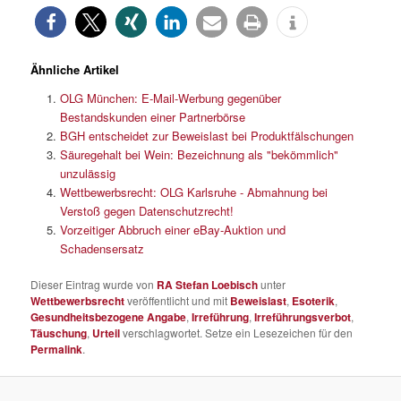
Ähnliche Artikel
OLG München: E-Mail-Werbung gegenüber
Bestandskunden einer Partnerbörse
BGH entscheidet zur Beweislast bei Produktfälschungen
Säuregehalt bei Wein: Bezeichnung als "bekömmlich"
unzulässig
Wettbewerbsrecht: OLG Karlsruhe - Abmahnung bei
Verstoß gegen Datenschutzrecht!
Vorzeitiger Abbruch einer eBay-Auktion und
Schadensersatz
Dieser Eintrag wurde von
RA Stefan Loebisch
unter
Wettbewerbsrecht
veröffentlicht und mit
Beweislast
,
Esoterik
,
Gesundheitsbezogene Angabe
,
Irreführung
,
Irreführungsverbot
,
Täuschung
,
Urteil
verschlagwortet. Setze ein Lesezeichen für den
Permalink
.