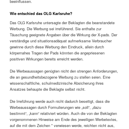
beeinflussen.
Wie entschied das OLG Karlsruhe?
Das OLG Karlsruhe untersagte der Beklagten die beanstandete
Werbung. Die Werbung sei irreführend. Sie enthalte zur
Täuschung geeignete Angaben über die Wirkung der X-pads. Der
verständige und situationsadäquat aufmerksame Verbraucher
gewinne durch diese Werbung den Eindruck, allein durch
körpernahes Tragen der Pads könnten die angepriesenen
positiven Wirkungen bereits erreicht werden.
Die Werbeaussagen genügten nicht den strengen Anforderungen,
die an gesundheitsbezogene Werbung zu stellen seien. Eine
wissenschaftliche, schulmedizinische Absicherung ihres
Ansatzes behaupte die Beklagte selbst nicht.
Die Irreführung werde auch nicht dadurch beseitigt, dass die
Werbeaussagen durch Formulierungen wie „soll“, „dazu
bestimmt“, „kann“ relativiert würden. Auch die von der Beklagten
vorgenommenen Hinweise am Ende des jeweiligen Werbetextes,
auf die mit dem Zeichen * verwiesen werde, reichten nicht aus,