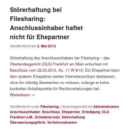
Störerhaftung bei
Filesharing:
Anschlussinhaber haftet
nicht für Ehepartner
Veröffentlicht am
2. Mai 2013
Störerhaftung des Anschlussinhabers bei Filesharing – das
Oberlandesgericht (OLG) Frankfurt am Main
entschied mit
Beschluss vom 22.03.2013, Az. 11 W 8/13
: Ein Ehepartner kann
dem anderen Ehepartner seinen Internetanschluss überlassen,
ohne ihn ständig überwachen zu müssen, solange er keine
konkreten Anhaltspunkte für Rechtsverletzungen hat.
Weiterlesen
→
Veröffentlicht unter
Filesharing
|
Verschlagwortet mit
Abmahnkosten
,
Anschlussinhaber
,
Beschluss
,
Ehepartner
,
Erledigung
,
OLG
Frankfurt a.M.
,
Schadenersatz
,
Störerhaftung
,
Überwachungspflicht
,
Verfahrenskosten