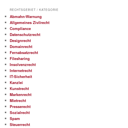
RECHTSGEBIET / KATEGORIE
Abmahn-Warnung
Allgemeines Zivilrecht
Compliance
Datenschutzrecht
Designrecht
Domainrecht
Fernabsatzrecht
Filesharing
Insolvenzrecht
Internetrecht
IT-Sicherheit
Kanzlei
Kunstrecht
Markenrecht
Mietrecht
Presserecht
Sozialrecht
Spam
Steuerrecht