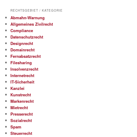
RECHTSGEBIET / KATEGORIE
Abmahn-Warnung
Allgemeines Zivilrecht
Compliance
Datenschutzrecht
Designrecht
Domainrecht
Fernabsatzrecht
Filesharing
Insolvenzrecht
Internetrecht
IT-Sicherheit
Kanzlei
Kunstrecht
Markenrecht
Mietrecht
Presserecht
Sozialrecht
Spam
Steuerrecht