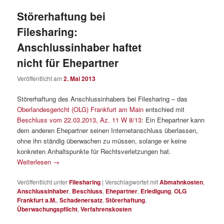
Störerhaftung bei
Filesharing:
Anschlussinhaber haftet
nicht für Ehepartner
Veröffentlicht am
2. Mai 2013
Störerhaftung des Anschlussinhabers bei Filesharing – das
Oberlandesgericht (OLG) Frankfurt am Main
entschied mit
Beschluss vom 22.03.2013, Az. 11 W 8/13
: Ein Ehepartner kann
dem anderen Ehepartner seinen Internetanschluss überlassen,
ohne ihn ständig überwachen zu müssen, solange er keine
konkreten Anhaltspunkte für Rechtsverletzungen hat.
Weiterlesen
→
Veröffentlicht unter
Filesharing
|
Verschlagwortet mit
Abmahnkosten
,
Anschlussinhaber
,
Beschluss
,
Ehepartner
,
Erledigung
,
OLG
Frankfurt a.M.
,
Schadenersatz
,
Störerhaftung
,
Überwachungspflicht
,
Verfahrenskosten