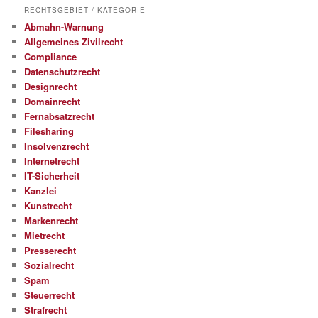
RECHTSGEBIET / KATEGORIE
Abmahn-Warnung
Allgemeines Zivilrecht
Compliance
Datenschutzrecht
Designrecht
Domainrecht
Fernabsatzrecht
Filesharing
Insolvenzrecht
Internetrecht
IT-Sicherheit
Kanzlei
Kunstrecht
Markenrecht
Mietrecht
Presserecht
Sozialrecht
Spam
Steuerrecht
Strafrecht