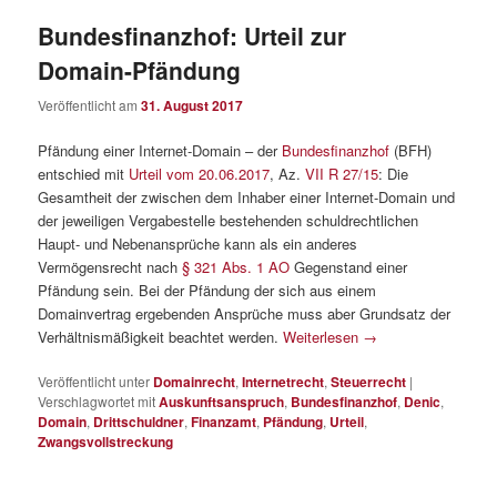
Bundesfinanzhof: Urteil zur
Domain-Pfändung
Veröffentlicht am
31. August 2017
Pfändung einer Internet-Domain – der
Bundesfinanzhof
(BFH)
entschied mit
Urteil vom 20.06.2017
, Az.
VII R 27/15
: Die
Gesamtheit der zwischen dem Inhaber einer Internet-Domain und
der jeweiligen Vergabestelle bestehenden schuldrechtlichen
Haupt- und Nebenansprüche kann als ein anderes
Vermögensrecht nach
§ 321 Abs. 1 AO
Gegenstand einer
Pfändung sein. Bei der Pfändung der sich aus einem
Domainvertrag ergebenden Ansprüche muss aber Grundsatz der
Verhältnismäßigkeit beachtet werden.
Weiterlesen
→
Veröffentlicht unter
Domainrecht
,
Internetrecht
,
Steuerrecht
|
Verschlagwortet mit
Auskunftsanspruch
,
Bundesfinanzhof
,
Denic
,
Domain
,
Drittschuldner
,
Finanzamt
,
Pfändung
,
Urteil
,
Zwangsvollstreckung