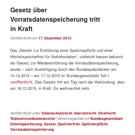
Gesetz über
Vorratsdatenspeicherung tritt
in Kraft
Veröffentlicht am
17. Dezember 2015
Das „Gesetz zur Einführung einer Speicherpflicht und einer
Höchstspeicherfrist für Verkehrsdaten“, vielleicht besser bekannt
als Gesetz zur Wiedereinführung der Vorratsdatenspeicherung,
wurde – nach Ausfertigung durch den Bundespräsidenten am
10.12.2015 – am 17.12.2015 im Bundesgesetzblatt Teil I
veröffentlicht
. Das Gesetz tritt am Tag nach der Verkündung, also
am 18.12.2015, in Kraft. Es weihnachtet sehr.
Veröffentlicht unter
Datenschutzrecht
,
Internetrecht
,
Strafrecht
,
Telekommunikationsrecht
|
Verschlagwortet mit
Bundesgesetzblatt
,
Datenspeicherung
,
Gesetz
,
Speicherfrist
,
Speicherpflicht
,
Vorratsdatenspeicherung