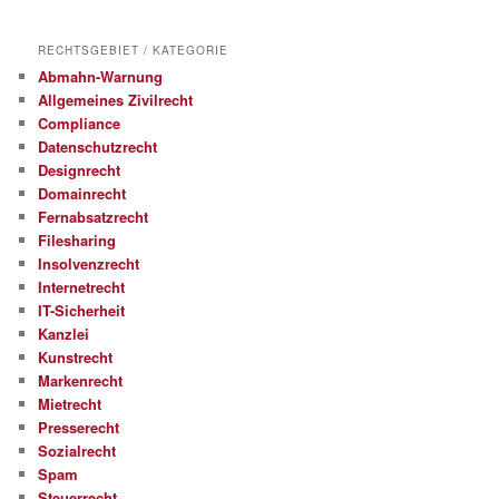
RECHTSGEBIET / KATEGORIE
Abmahn-Warnung
Allgemeines Zivilrecht
Compliance
Datenschutzrecht
Designrecht
Domainrecht
Fernabsatzrecht
Filesharing
Insolvenzrecht
Internetrecht
IT-Sicherheit
Kanzlei
Kunstrecht
Markenrecht
Mietrecht
Presserecht
Sozialrecht
Spam
Steuerrecht