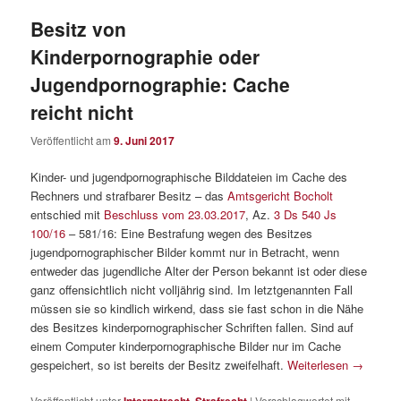
Besitz von
Kinderpornographie oder
Jugendpornographie: Cache
reicht nicht
Veröffentlicht am
9. Juni 2017
Kinder- und jugendpornographische Bilddateien im Cache des
Rechners und strafbarer Besitz – das
Amtsgericht Bocholt
entschied mit
Beschluss vom 23.03.2017
, Az.
3 Ds 540 Js
100/16
– 581/16: Eine Bestrafung wegen des Besitzes
jugendpornographischer Bilder kommt nur in Betracht, wenn
entweder das jugendliche Alter der Person bekannt ist oder diese
ganz offensichtlich nicht volljährig sind. Im letztgenannten Fall
müssen sie so kindlich wirkend, dass sie fast schon in die Nähe
des Besitzes kinderpornographischer Schriften fallen. Sind auf
einem Computer kinderpornographische Bilder nur im Cache
gespeichert, so ist bereits der Besitz zweifelhaft.
Weiterlesen
→
Veröffentlicht unter
Internetrecht
,
Strafrecht
|
Verschlagwortet mit