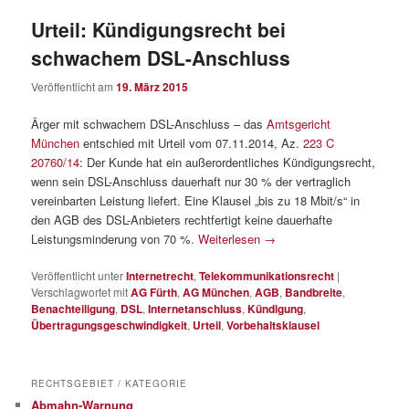
Urteil: Kündigungsrecht bei
schwachem DSL-Anschluss
Veröffentlicht am
19. März 2015
Ärger mit schwachem DSL-Anschluss – das
Amtsgericht
München
entschied mit Urteil vom 07.11.2014, Az.
223 C
20760/14
: Der Kunde hat ein außerordentliches Kündigungsrecht,
wenn sein DSL-Anschluss dauerhaft nur 30 % der vertraglich
vereinbarten Leistung liefert. Eine Klausel „bis zu 18 Mbit/s“ in
den AGB des DSL-Anbieters rechtfertigt keine dauerhafte
Leistungsminderung von 70 %.
Weiterlesen
→
Veröffentlicht unter
Internetrecht
,
Telekommunikationsrecht
|
Verschlagwortet mit
AG Fürth
,
AG München
,
AGB
,
Bandbreite
,
Benachteiligung
,
DSL
,
Internetanschluss
,
Kündigung
,
Übertragungsgeschwindigkeit
,
Urteil
,
Vorbehaltsklausel
RECHTSGEBIET / KATEGORIE
Abmahn-Warnung