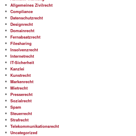
Allgemeines Zivilrecht
Compliance
Datenschutzrecht
Designrecht
Domainrecht
Fernabsatzrecht
Filesharing
Insolvenzrecht
Internetrecht
IT-Sicherheit
Kanzlei
Kunstrecht
Markenrecht
Mietrecht
Presserecht
Sozialrecht
Spam
Steuerrecht
Strafrecht
Telekommunikationsrecht
Uncategorized