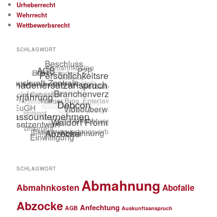
Urheberrecht
Wehrrecht
Wettbewerbsrecht
SCHLAGWORT
SCHLAGWORT
Abmahnung
Abmahnkosten
Abofalle
Abzocke
Anfechtung
AGB
Auskunftsanspruch