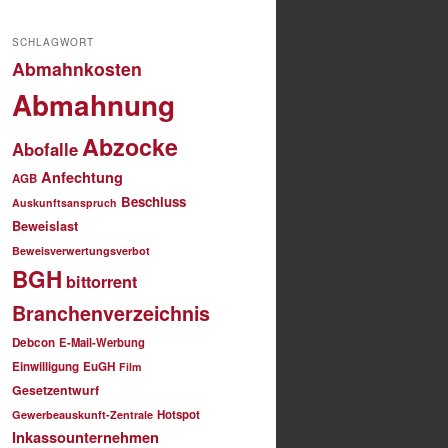
SCHLAGWORT
Abmahnkosten
Abmahnung
Abzocke
Abofalle
Anfechtung
AGB
Beschluss
Auskunftsanspruch
Beweislast
Beweisverwertungsverbot
BGH
bittorrent
Branchenverzeichnis
Debcon
E-Mail-Werbung
Einwilligung
EuGH
Film
Gesetzentwurf
Hotspot
Gewerbeauskunft-Zentrale
Inkassounternehmen