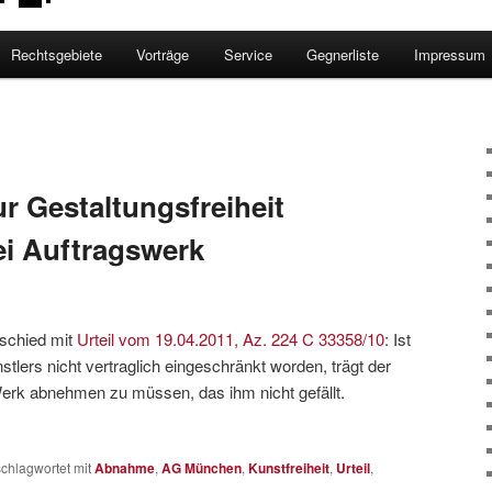
Rechtsgebiete
Vorträge
Service
Gegnerliste
Impressum
 Gestaltungsfreiheit
ei Auftragswerk
schied mit
Urteil vom 19.04.2011, Az. 224 C 33358/10
: Ist
stlers nicht vertraglich eingeschränkt worden, trägt der
Werk abnehmen zu müssen, das ihm nicht gefällt.
chlagwortet mit
Abnahme
,
AG München
,
Kunstfreiheit
,
Urteil
,