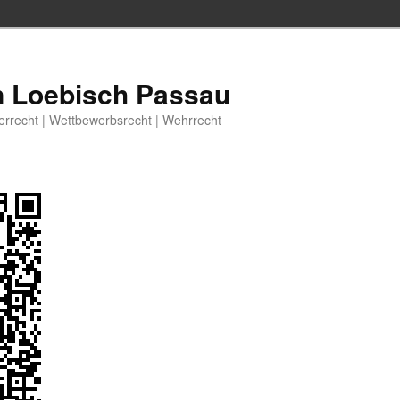
n Loebisch Passau
berrecht | Wettbewerbsrecht | Wehrrecht