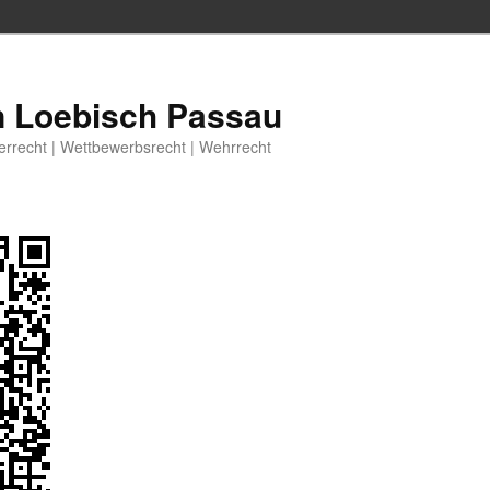
n Loebisch Passau
berrecht | Wettbewerbsrecht | Wehrrecht