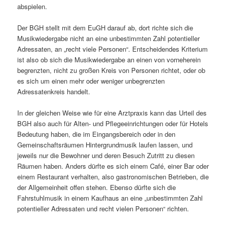
abspielen.
Der BGH stellt mit dem EuGH darauf ab, dort richte sich die
Musikwiedergabe nicht an eine unbestimmten Zahl potentieller
Adressaten, an „recht viele Personen“. Entscheidendes Kriterium
ist also ob sich die Musikwiedergabe an einen von vorneherein
begrenzten, nicht zu großen Kreis von Personen richtet, oder ob
es sich um einen mehr oder weniger unbegrenzten
Adressatenkreis handelt.
In der gleichen Weise wie für eine Arztpraxis kann das Urteil des
BGH also auch für Alten- und Pflegeeinrichtungen oder für Hotels
Bedeutung haben, die im Eingangsbereich oder in den
Gemeinschaftsräumen Hintergrundmusik laufen lassen, und
jeweils nur die Bewohner und deren Besuch Zutritt zu diesen
Räumen haben. Anders dürfte es sich einem Café, einer Bar oder
einem Restaurant verhalten, also gastronomischen Betrieben, die
der Allgemeinheit offen stehen. Ebenso dürfte sich die
Fahrstuhlmusik in einem Kaufhaus an eine „unbestimmten Zahl
potentieller Adressaten und recht vielen Personen“ richten.