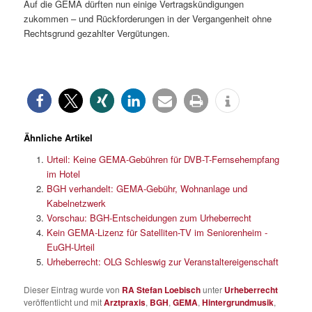
Auf die GEMA dürften nun einige Vertragskündigungen
zukommen – und Rückforderungen in der Vergangenheit ohne
Rechtsgrund gezahlter Vergütungen.
Ähnliche Artikel
Urteil: Keine GEMA-Gebühren für DVB-T-Fernsehempfang
im Hotel
BGH verhandelt: GEMA-Gebühr, Wohnanlage und
Kabelnetzwerk
Vorschau: BGH-Entscheidungen zum Urheberrecht
Kein GEMA-Lizenz für Satelliten-TV im Seniorenheim -
EuGH-Urteil
Urheberrecht: OLG Schleswig zur Veranstaltereigenschaft
Dieser Eintrag wurde von
RA Stefan Loebisch
unter
Urheberrecht
veröffentlicht und mit
Arztpraxis
,
BGH
,
GEMA
,
Hintergrundmusik
,