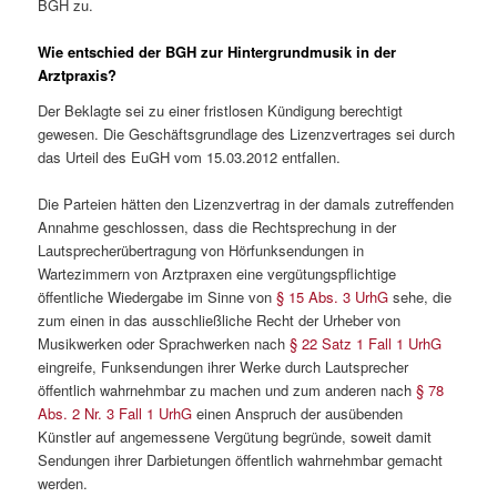
BGH zu.
Wie entschied der BGH zur Hintergrundmusik in der
Arztpraxis?
Der Beklagte sei zu einer fristlosen Kündigung berechtigt
gewesen. Die Geschäftsgrundlage des Lizenzvertrages sei durch
das Urteil des EuGH vom 15.03.2012 entfallen.
Die Parteien hätten den Lizenzvertrag in der damals zutreffenden
Annahme geschlossen, dass die Rechtsprechung in der
Lautsprecherübertragung von Hörfunksendungen in
Wartezimmern von Arztpraxen eine vergütungspflichtige
öffentliche Wiedergabe im Sinne von
§ 15 Abs. 3 UrhG
sehe, die
zum einen in das ausschließliche Recht der Urheber von
Musikwerken oder Sprachwerken nach
§ 22 Satz 1 Fall 1 UrhG
eingreife, Funksendungen ihrer Werke durch Lautsprecher
öffentlich wahrnehmbar zu machen und zum anderen nach
§ 78
Abs. 2 Nr. 3 Fall 1 UrhG
einen Anspruch der ausübenden
Künstler auf angemessene Vergütung begründe, soweit damit
Sendungen ihrer Darbietungen öffentlich wahrnehmbar gemacht
werden.