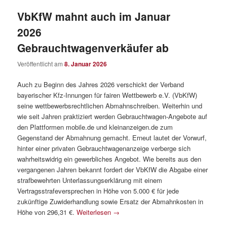
VbKfW mahnt auch im Januar
2026
Gebrauchtwagenverkäufer ab
Veröffentlicht am
8. Januar 2026
Auch zu Beginn des Jahres 2026 verschickt der Verband
bayerischer Kfz-Innungen für fairen Wettbewerb e.V. (VbKfW)
seine wettbewerbsrechtlichen Abmahnschreiben. Weiterhin und
wie seit Jahren praktiziert werden Gebrauchtwagen-Angebote auf
den Plattformen mobile.de und kleinanzeigen.de zum
Gegenstand der Abmahnung gemacht. Erneut lautet der Vorwurf,
hinter einer privaten Gebrauchtwagenanzeige verberge sich
wahrheitswidrig ein gewerbliches Angebot. Wie bereits aus den
vergangenen Jahren bekannt fordert der VbKfW die Abgabe einer
strafbewehrten Unterlassungserklärung mit einem
Vertragsstrafeversprechen in Höhe von 5.000 € für jede
zukünftige Zuwiderhandlung sowie Ersatz der Abmahnkosten in
Höhe von 296,31 €.
Weiterlesen
→