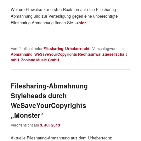
Weitere Hinweise zur ersten Reaktion auf eine Filesharing-
Abmahnung und zur Verteidigung gegen eine unberechtigte
Filesharing-Abmahnung finden Sie
→hier
.
Veröffentlicht unter
Filesharing
,
Urheberrecht
|
Verschlagwortet mit
Abmahnung
,
WeSaveYourCopyrights Rechtsanwaltsgesellschaft
mbH
,
Zooland Music GmbH
Filesharing-Abmahnung
Styleheads durch
WeSaveYourCopyrights
„Monster“
Veröffentlicht am
3. Juli 2013
Aktuelle Filesharing-Abmahnung aus dem Urheberrecht: