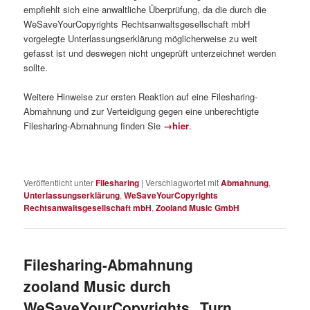
empfiehlt sich eine anwaltliche Überprüfung, da die durch die
WeSaveYourCopyrights Rechtsanwaltsgesellschaft mbH
vorgelegte Unterlassungserklärung möglicherweise zu weit
gefasst ist und deswegen nicht ungeprüft unterzeichnet werden
sollte.
Weitere Hinweise zur ersten Reaktion auf eine Filesharing-
Abmahnung und zur Verteidigung gegen eine unberechtigte
Filesharing-Abmahnung finden Sie
→hier
.
Veröffentlicht unter
Filesharing
|
Verschlagwortet mit
Abmahnung
,
Unterlassungserklärung
,
WeSaveYourCopyrights
Rechtsanwaltsgesellschaft mbH
,
Zooland Music GmbH
Filesharing-Abmahnung
zooland Music durch
WeSaveYourCopyrights „Turn