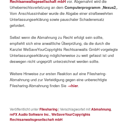
Rechtsanwaltsgesellschaft mbH
vor. Abgemahnt wird die
Urheberrechtsverletzung an dem
Computerprogramm
„
Nexus2
„.
Vom Anschlussinhaber wurde die Abgabe einer strafbewehrten
Unterlassungserklärung sowie pauschaler Schadenersatz
gefordert.
Selbst wenn die Abmahnung zu Recht erfolgt sein sollte,
empfiehlt sich eine anwaltliche Überprüfung, da die durch die
Kanzlei WeSaveYourCopyrights Rechtsanwalts GmbH vorgelegte
Unterlassungserklärung möglicherweise zu weit gefasst ist und
deswegen nicht ungeprüft unterzeichnet werden sollte.
Weitere Hinweise zur ersten Reaktion auf eine Filesharing-
Abmahnung und zur Verteidigung gegen eine unberechtigte
Filesharing-Abmahnung finden Sie
→hier
.
Veröffentlicht unter
Filesharing
|
Verschlagwortet mit
Abmahnung
,
reFX Audio Software Inc.
,
WeSaveYourCopyrights
Rechtsanwaltsgesellschaft mbH