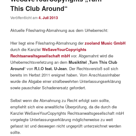
This Club Around“
Veröffentlicht am
4. Juli 2013
Aktuelle Filesharing-Abmahnung aus dem Urheberrecht:
Hier liegt eine Filesharing-Abmahnung der
zooland Music GmbH
durch die Kanzlei
WeSaveYourCopyrights
Rechtsanwaltsgesellschaft mbH
vor. Abgemahnt wird die
Urheberrechtsverletzung an dem
Musiktitel
„
Turn This Club
Around
“ von
R.I.O feat. U-Jean
. Der Rechtsverstoß soll sich
bereits im Herbst 2011 ereignet haben. Vom Anschlussinhaber
wurde die Abgabe einer strafbewehrten Unterlassungserklärung
sowie pauschaler Schadenersatz gefordert.
Selbst wenn die Abmahnung zu Recht erfolgt sein sollte,
empfiehlt sich eine anwaltliche Überprüfung, da die durch die
Kanzlei WeSaveYourCopyrights Rechtsanwaltsgesellschaft mbH
vorgelegte Unterlassungserklärung möglicherweise zu weit
gefasst ist und deswegen nicht ungeprüft unterzeichnet werden
sollte.