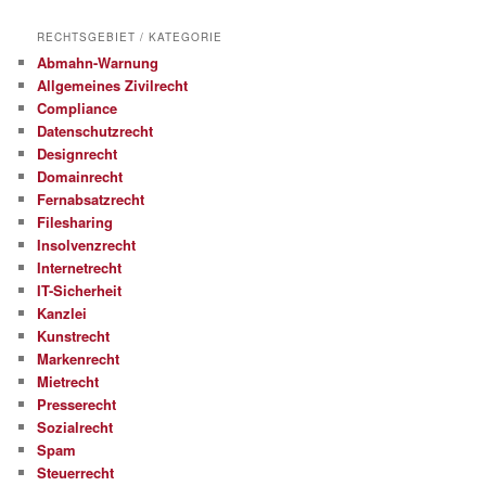
RECHTSGEBIET / KATEGORIE
Abmahn-Warnung
Allgemeines Zivilrecht
Compliance
Datenschutzrecht
Designrecht
Domainrecht
Fernabsatzrecht
Filesharing
Insolvenzrecht
Internetrecht
IT-Sicherheit
Kanzlei
Kunstrecht
Markenrecht
Mietrecht
Presserecht
Sozialrecht
Spam
Steuerrecht