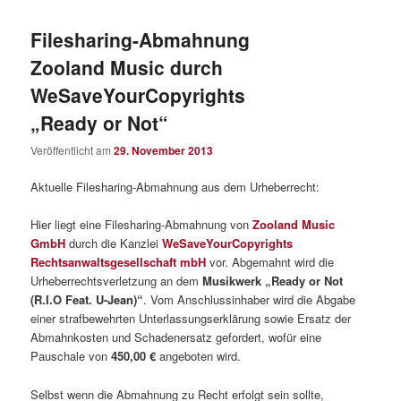
Filesharing-Abmahnung
Zooland Music durch
WeSaveYourCopyrights
„Ready or Not“
Veröffentlicht am
29. November 2013
Aktuelle Filesharing-Abmahnung aus dem Urheberrecht:
Hier liegt eine Filesharing-Abmahnung von
Zooland Music
GmbH
durch die Kanzlei
WeSaveYourCopyrights
Rechtsanwaltsgesellschaft mbH
vor. Abgemahnt wird die
Urheberrechtsverletzung an dem
Musikwerk „Ready or Not
(R.I.O Feat. U-Jean)“
. Vom Anschlussinhaber wird die Abgabe
einer strafbewehrten Unterlassungserklärung sowie Ersatz der
Abmahnkosten und Schadenersatz gefordert, wofür eine
Pauschale von
450,00 €
angeboten wird.
Selbst wenn die Abmahnung zu Recht erfolgt sein sollte,