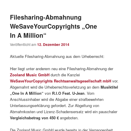
Filesharing-Abmahnung
WeSaveYourCopyrights „One
In A Million“
Veröffentlicht am
12. Dezember 2014
Aktuelle Filesharing-Abmahnung aus dem Urheberrecht:
Hier liegt unter anderem neu eine Filesharing-Abmahnung der
Zooland Music GmbH
durch die Kanzlei
WeSaveYourCopyrights Rechtsanwaltsgesellschaft mbH
vor.
Abgemahnt wird die Urheberrechtsverletzung an dem
Musiktitel
„One In A Million“
von
R.I.O Feat. U-Jean
. Vom
Anschlussinhaber wird die Abgabe einer strafbewehrten
Unterlassungserklärung gefordert. Zur Abgeltung von
Abmahnkosten und Lizenz-Schadensersatz wird ein pauschaler
Vergleichsbetrag von 450 €
angeboten.
Die Zooland Music GmbH wurde bereits in der Vergangenheit