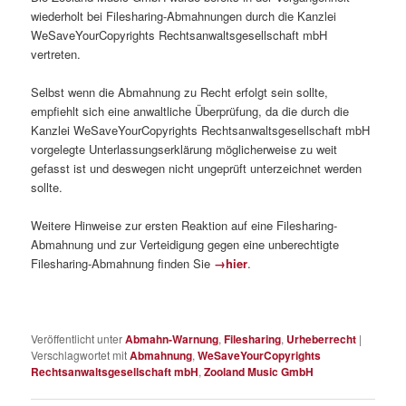
wiederholt bei Filesharing-Abmahnungen durch die Kanzlei
WeSaveYourCopyrights Rechtsanwaltsgesellschaft mbH
vertreten.
Selbst wenn die Abmahnung zu Recht erfolgt sein sollte,
empfiehlt sich eine anwaltliche Überprüfung, da die durch die
Kanzlei WeSaveYourCopyrights Rechtsanwaltsgesellschaft mbH
vorgelegte Unterlassungserklärung möglicherweise zu weit
gefasst ist und deswegen nicht ungeprüft unterzeichnet werden
sollte.
Weitere Hinweise zur ersten Reaktion auf eine Filesharing-
Abmahnung und zur Verteidigung gegen eine unberechtigte
Filesharing-Abmahnung finden Sie
→hier
.
Veröffentlicht unter
Abmahn-Warnung
,
Filesharing
,
Urheberrecht
|
Verschlagwortet mit
Abmahnung
,
WeSaveYourCopyrights
Rechtsanwaltsgesellschaft mbH
,
Zooland Music GmbH