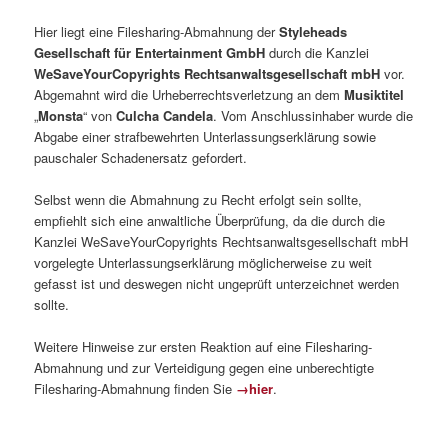
Hier liegt eine Filesharing-Abmahnung der
Styleheads
Gesellschaft für Entertainment GmbH
durch die Kanzlei
WeSaveYourCopyrights Rechtsanwaltsgesellschaft mbH
vor.
Abgemahnt wird die Urheberrechtsverletzung an dem
Musiktitel
„
Monsta
“ von
Culcha Candela
. Vom Anschlussinhaber wurde die
Abgabe einer strafbewehrten Unterlassungserklärung sowie
pauschaler Schadenersatz gefordert.
Selbst wenn die Abmahnung zu Recht erfolgt sein sollte,
empfiehlt sich eine anwaltliche Überprüfung, da die durch die
Kanzlei WeSaveYourCopyrights Rechtsanwaltsgesellschaft mbH
vorgelegte Unterlassungserklärung möglicherweise zu weit
gefasst ist und deswegen nicht ungeprüft unterzeichnet werden
sollte.
Weitere Hinweise zur ersten Reaktion auf eine Filesharing-
Abmahnung und zur Verteidigung gegen eine unberechtigte
Filesharing-Abmahnung finden Sie
→hier
.