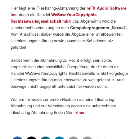
Hier liegt eine Filesharing-Abmahnung der
reFX Audio Software
Inc.
durch die Kanzlei
WeSaveYourCopyrights
Rechtsanwaltsgesellschaft mbH
vor. Abgemahnt wird die
Urheberrechtsverletzung an dem
Computerprogramm
„
Nexus2
„.
Vom Anschlussinhaber wurde die Abgabe einer strafbewehrten
Unterlassungserklärung sowie pauschaler Schadenersatz
gefordert.
Selbst wenn die Abmahnung zu Recht erfolgt sein sollte,
empfiehlt sich eine anwaltliche Überprüfung, da die durch die
Kanzlei WeSaveYourCopyrights Rechtsanwalts GmbH vorgelegte
Unterlassungserklärung möglicherweise zu weit gefasst ist und
deswegen nicht ungeprüft unterzeichnet werden sollte.
Weitere Hinweise zur ersten Reaktion auf eine Filesharing-
Abmahnung und zur Verteidigung gegen eine unberechtigte
Filesharing-Abmahnung finden Sie
→hier
.