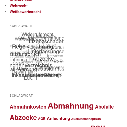
Wehrrecht
Wettbewerbsrecht
SCHLAGWORT
SCHLAGWORT
Abmahnung
Abmahnkosten
Abofalle
Abzocke
Anfechtung
AGB
Auskunftsanspruch