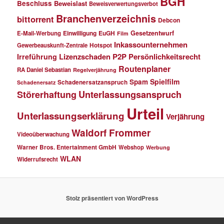
BGH
Beschluss
Beweislast
Beweisverwertungsverbot
Branchenverzeichnis
bittorrent
Debcon
Einwilligung
EuGH
Gesetzentwurf
E-Mail-Werbung
Film
Inkassounternehmen
Gewerbeauskunft-Zentrale
Hotspot
Lizenzschaden
P2P
Persönlichkeitsrecht
Irreführung
Routenplaner
RA Daniel Sebastian
Regelverjährung
Spielfilm
Spam
Schadenersatzanspruch
Schadenersatz
Störerhaftung
Unterlassungsanspruch
Urteil
Unterlassungserklärung
Verjährung
Waldorf Frommer
Videoüberwachung
Warner Bros. Entertainment GmbH
Webshop
Werbung
WLAN
Widerrufsrecht
Stolz präsentiert von WordPress