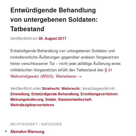
Entwürdigende Behandlung
von untergebenen Soldaten:
Tatbestand
Veröffentlicht am
30. August 2017
Entwürdigende Behandlung von untergebenen Soldaten und
innerdienstliche Äußerungen gegenüber anderen Vorgesetzten
hinter verschlossener Tür – nicht jede abfällige Äußerung eines
militärischen Vorgesetzten erfüllt den Tatbestand des
§ 31
Wehrstrafgesetz (WStG)
.
Weiterlesen
→
Veröffentlicht unter
Strafrecht
,
Wehrrecht
|
Verschlagwortet mit
Einstellung
,
Entwürdigende Behandlung
,
Ermittlungsverfahren
,
Meinungsäußerung
,
Soldat
,
Staatsanwaltschaft
,
Wehrdisziplinarverfahren
RECHTSGEBIET / KATEGORIE
Abmahn-Warnung