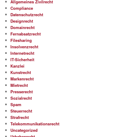
Allgemeines Zivilrecht
Compliance
Datenschutzrecht
Designrecht
Domainrecht
Fernabsatzrecht
Filesharing
Insolvenzrecht
Internetrecht
IT-Sicherheit
Kanzlei
Kunstrecht
Markenrecht
Mietrecht
Presserecht
Sozialrecht
Spam
Steuerrecht
Strafrecht
Telekommunikationsrecht
Uncategorized
Urheberrecht