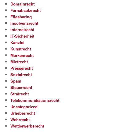
Domainrecht
Fernabsatzrecht
Filesharing
Insolvenzrecht
Internetrecht
IT-Sicherheit
Kanzlei
Kunstrecht
Markenrecht
Mietrecht
Presserecht
Sozialrecht
Spam
Steuerrecht
Strafrecht
Telekommunikationsrecht
Uncategorized
Urheberrecht
Wehrrecht
Wettbewerbsrecht