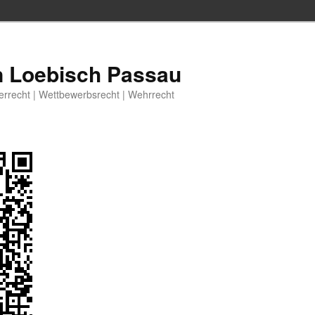
n Loebisch Passau
berrecht | Wettbewerbsrecht | Wehrrecht