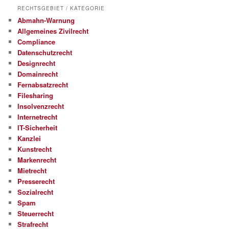
RECHTSGEBIET / KATEGORIE
Abmahn-Warnung
Allgemeines Zivilrecht
Compliance
Datenschutzrecht
Designrecht
Domainrecht
Fernabsatzrecht
Filesharing
Insolvenzrecht
Internetrecht
IT-Sicherheit
Kanzlei
Kunstrecht
Markenrecht
Mietrecht
Presserecht
Sozialrecht
Spam
Steuerrecht
Strafrecht