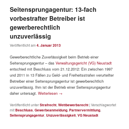
Seitensprungagentur: 13-fach
vorbestrafter Betreiber ist
gewerberechtlich
unzuverlässig
Veröffentlicht am
4. Januar 2013
Gewerberechtliche Zuverlässigkeit beim Betrieb einer
Seitensprungagentur – das
Verwaltungsgericht (VG) Neustadt
entschied mit Beschluss vom 21.12.2012: Ein zwischen 1997
und 2011 in 13 Fällen zu Geld- und Freiheitsstrafen verurteilter
Betreiber einer Seitensprungagentur ist gewerberechtlich
unzuverlässig. Ihm ist der Betrieb einer Seitensprungagentur
daher untersagt.
Weiterlesen
→
Veröffentlicht unter
Strafrecht
,
Wettbewerbsrecht
|
Verschlagwortet
mit
Beschluss
,
Gewerbeanmeldung
,
Partnervermittlung
,
Seitensprungagentur
,
Unzuverlässigkeit
,
VG Neustadt