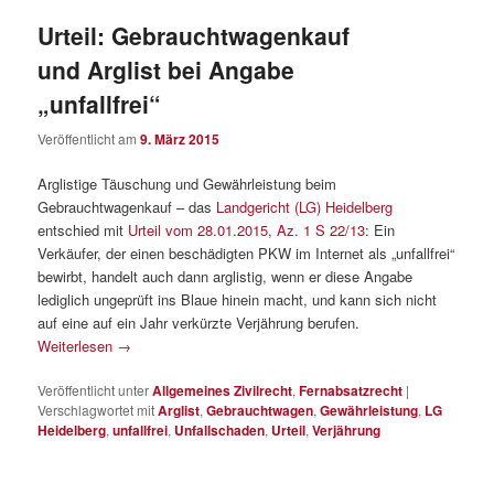
Urteil: Gebrauchtwagenkauf
und Arglist bei Angabe
„unfallfrei“
Veröffentlicht am
9. März 2015
Arglistige Täuschung und Gewährleistung beim
Gebrauchtwagenkauf – das
Landgericht (LG) Heidelberg
entschied mit
Urteil vom 28.01.2015, Az. 1 S 22/13
: Ein
Verkäufer, der einen beschädigten PKW im Internet als „unfallfrei“
bewirbt, handelt auch dann arglistig, wenn er diese Angabe
lediglich ungeprüft ins Blaue hinein macht, und kann sich nicht
auf eine auf ein Jahr verkürzte Verjährung berufen.
Weiterlesen
→
Veröffentlicht unter
Allgemeines Zivilrecht
,
Fernabsatzrecht
|
Verschlagwortet mit
Arglist
,
Gebrauchtwagen
,
Gewährleistung
,
LG
Heidelberg
,
unfallfrei
,
Unfallschaden
,
Urteil
,
Verjährung