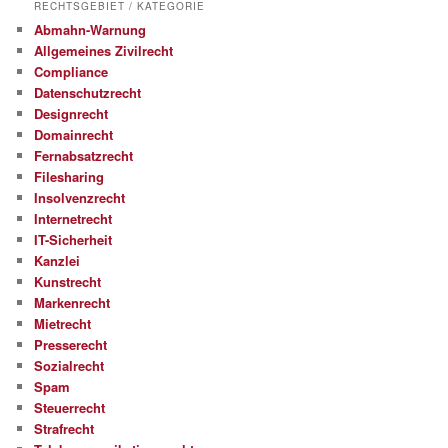
RECHTSGEBIET / KATEGORIE
Abmahn-Warnung
Allgemeines Zivilrecht
Compliance
Datenschutzrecht
Designrecht
Domainrecht
Fernabsatzrecht
Filesharing
Insolvenzrecht
Internetrecht
IT-Sicherheit
Kanzlei
Kunstrecht
Markenrecht
Mietrecht
Presserecht
Sozialrecht
Spam
Steuerrecht
Strafrecht