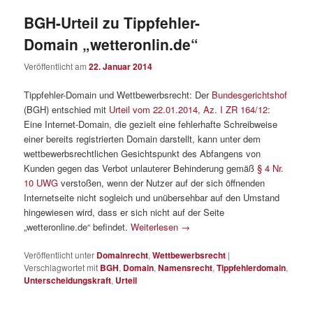
BGH-Urteil zu Tippfehler-
Domain „wetteronlin.de“
Veröffentlicht am
22. Januar 2014
Tippfehler-Domain und Wettbewerbsrecht: Der
Bundesgerichtshof
(BGH) entschied mit
Urteil vom 22.01.2014, Az. I ZR 164/12
:
Eine Internet-Domain, die gezielt eine fehlerhafte Schreibweise
einer bereits registrierten Domain darstellt, kann unter dem
wettbewerbsrechtlichen Gesichtspunkt des Abfangens von
Kunden gegen das Verbot unlauterer Behinderung gemäß
§ 4 Nr.
10 UWG
verstoßen, wenn der Nutzer auf der sich öffnenden
Internetseite nicht sogleich und unübersehbar auf den Umstand
hingewiesen wird, dass er sich nicht auf der Seite
„wetteronline.de“ befindet.
Weiterlesen
→
Veröffentlicht unter
Domainrecht
,
Wettbewerbsrecht
|
Verschlagwortet mit
BGH
,
Domain
,
Namensrecht
,
Tippfehlerdomain
,
Unterscheidungskraft
,
Urteil