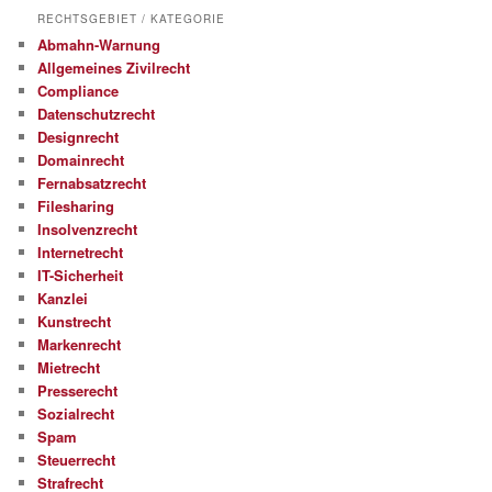
RECHTSGEBIET / KATEGORIE
Abmahn-Warnung
Allgemeines Zivilrecht
Compliance
Datenschutzrecht
Designrecht
Domainrecht
Fernabsatzrecht
Filesharing
Insolvenzrecht
Internetrecht
IT-Sicherheit
Kanzlei
Kunstrecht
Markenrecht
Mietrecht
Presserecht
Sozialrecht
Spam
Steuerrecht
Strafrecht