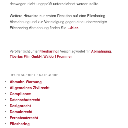
deswegen nicht ungeprüft unterzeichnet werden sollte.
Weitere Hinweise zur ersten Reaktion auf eine Filesharing-
Abmahnung und zur Verteidigung gegen eine unberechtigte
Filesharing-Abmahnung finden Sie
→hier
.
Veröffentlicht unter
Filesharing
|
Verschlagwortet mit
Abmahnung
,
Tiberius Film GmbH
,
Waldorf Frommer
RECHTSGEBIET / KATEGORIE
Abmahn-Warnung
Allgemeines Zivilrecht
Compliance
Datenschutzrecht
Designrecht
Domainrecht
Fernabsatzrecht
Filesharing