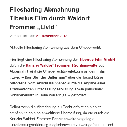
Filesharing-Abmahnung
Tiberius Film durch Waldorf
Frommer „Livid“
Veröffentlicht am
27. November 2013
Aktuelle Filesharing-Abmahnung aus dem Urheberrecht:
Hier liegt eine Filesharing-Abmahnung der
Tiberius Film GmbH
durch die
Kanzlei Waldorf Frommer Rechtsanwälte
vor.
Abgemahnt wird die Urheberrechtsverletzung an dem
Film
„Livid – Das Blut der Ballerinas“
über die Tauschbörse
bittorrent
. Vom Anschlussinhaber wurde die Abgabe einer
strafbewehrten Unterlassungserklärung sowie pauschaler
Schadenersatz in Höhe von 815,00 € gefordert.
Selbst wenn die Abmahnung zu Recht erfolgt sein sollte,
empfiehlt sich eine anwaltliche Überprüfung, da die durch die
Kanzlei Waldorf Frommer Rechtsanwälte vorgelegte
Unterlassungserklärung möglicherweise zu weit gefasst ist und