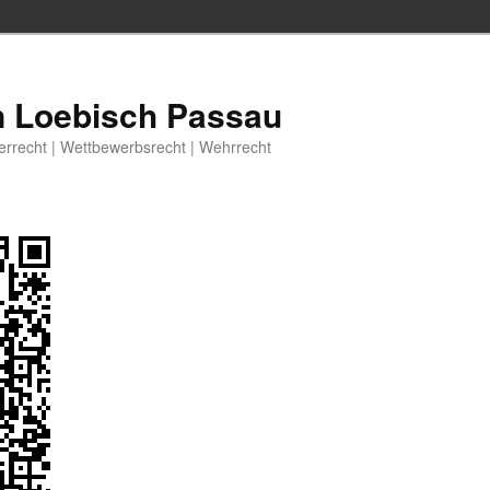
n Loebisch Passau
berrecht | Wettbewerbsrecht | Wehrrecht