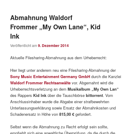
Abmahnung Waldorf
Frommer „My Own Lane“, Kid
Ink
Veröffentlicht am
9. Dezember 2014
Aktuelle Filesharing-Abmahnung aus dem Urheberrecht:
Hier liegt unter anderem neu eine Filesharing-Abmahnung der
Sony Music Entertainment Germany GmbH
durch die Kanzlei
Waldorf Frommer Rechtsanwälte
vor. Abgemahnt wird die
Urheberrechtsverletzung an dem
Musikalbum „My Own Lan“
des Rappers
Kid Ink
über die Tauschbörse
bittorrent
. Vom
Anschlussinhaber wurde die Abgabe einer strafbewehrten
Unterlassungserklärung sowie Ersatz der Abmahnkosten und
Schadenersatz in Höhe von
815,00 €
gefordert.
Selbst wenn die Abmahnung zu Recht erfolgt sein sollte,
empfiehlt sich eine anwaltliche Überprüfung, da die durch die