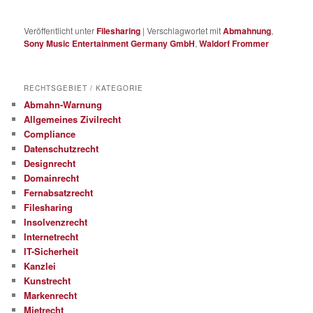
Veröffentlicht unter
Filesharing
|
Verschlagwortet mit
Abmahnung
,
Sony Music Entertainment Germany GmbH
,
Waldorf Frommer
RECHTSGEBIET / KATEGORIE
Abmahn-Warnung
Allgemeines Zivilrecht
Compliance
Datenschutzrecht
Designrecht
Domainrecht
Fernabsatzrecht
Filesharing
Insolvenzrecht
Internetrecht
IT-Sicherheit
Kanzlei
Kunstrecht
Markenrecht
Mietrecht