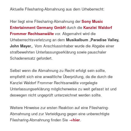
Aktuelle Filesharing-Abmahnung aus dem Urheberrecht:
Hier liegt eine Filesharing-Abmahnung der
Sony Music
Entertainment Germany GmbH
durch die
Kanzlei Waldorf
Frommer Rechtsanwälte
vor. Abgemahnt wird die
Urheberrechtsverletzung an dem
Musikalbum
„
Paradise Valley,
John Mayer
„. Vom Anschlussinhaber wurde die Abgabe einer
strafbewehrten Unterlassungserklärung sowie pauschaler
Schadenersatz gefordert.
Selbst wenn die Abmahnung zu Recht erfolgt sein sollte,
empfiehlt sich eine anwaltliche Überprüfung, da die durch die
Kanzlei Waldorf Frommer Rechtsanwälte vorgelegte
Unterlassungserklärung möglicherweise zu weit gefasst ist und
deswegen nicht ungeprüft unterzeichnet werden sollte.
Weitere Hinweise zur ersten Reaktion auf eine Filesharing-
Abmahnung und zur Verteidigung gegen eine unberechtigte
Filesharing-Abmahnung finden Sie
→hier
.