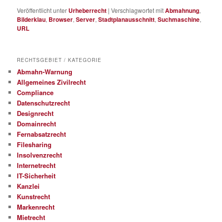
Veröffentlicht unter
Urheberrecht
|
Verschlagwortet mit
Abmahnung
,
Bilderklau
,
Browser
,
Server
,
Stadtplanausschnitt
,
Suchmaschine
,
URL
RECHTSGEBIET / KATEGORIE
Abmahn-Warnung
Allgemeines Zivilrecht
Compliance
Datenschutzrecht
Designrecht
Domainrecht
Fernabsatzrecht
Filesharing
Insolvenzrecht
Internetrecht
IT-Sicherheit
Kanzlei
Kunstrecht
Markenrecht
Mietrecht