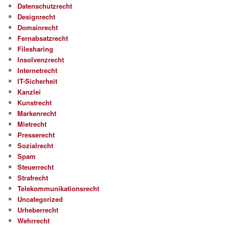
Datenschutzrecht
Designrecht
Domainrecht
Fernabsatzrecht
Filesharing
Insolvenzrecht
Internetrecht
IT-Sicherheit
Kanzlei
Kunstrecht
Markenrecht
Mietrecht
Presserecht
Sozialrecht
Spam
Steuerrecht
Strafrecht
Telekommunikationsrecht
Uncategorized
Urheberrecht
Wehrrecht