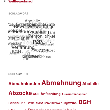
Wettbewerbsrecht
SCHLAGWORT
SCHLAGWORT
Abmahnung
Abmahnkosten
Abofalle
Abzocke
Anfechtung
AGB
Auskunftsanspruch
BGH
Beschluss
Beweislast
Beweisverwertungsverbot