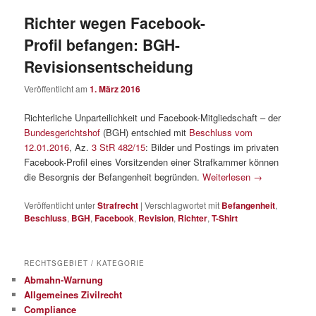
Richter wegen Facebook-
Profil befangen: BGH-
Revisionsentscheidung
Veröffentlicht am
1. März 2016
Richterliche Unparteilichkeit und Facebook-Mitgliedschaft – der
Bundesgerichtshof
(BGH) entschied mit
Beschluss vom
12.01.2016
, Az.
3 StR 482/15
: Bilder und Postings im privaten
Facebook-Profil eines Vorsitzenden einer Strafkammer können
die Besorgnis der Befangenheit begründen.
Weiterlesen
→
Veröffentlicht unter
Strafrecht
|
Verschlagwortet mit
Befangenheit
,
Beschluss
,
BGH
,
Facebook
,
Revision
,
Richter
,
T-Shirt
RECHTSGEBIET / KATEGORIE
Abmahn-Warnung
Allgemeines Zivilrecht
Compliance