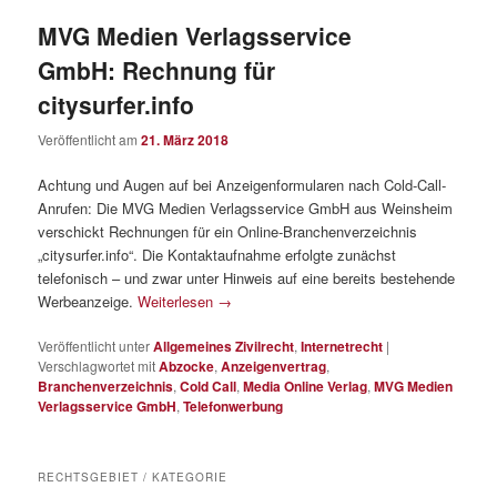
MVG Medien Verlagsservice
GmbH: Rechnung für
citysurfer.info
Veröffentlicht am
21. März 2018
Achtung und Augen auf bei Anzeigenformularen nach Cold-Call-
Anrufen: Die MVG Medien Verlagsservice GmbH aus Weinsheim
verschickt Rechnungen für ein Online-Branchenverzeichnis
„citysurfer.info“. Die Kontaktaufnahme erfolgte zunächst
telefonisch – und zwar unter Hinweis auf eine bereits bestehende
Werbeanzeige.
Weiterlesen
→
Veröffentlicht unter
Allgemeines Zivilrecht
,
Internetrecht
|
Verschlagwortet mit
Abzocke
,
Anzeigenvertrag
,
Branchenverzeichnis
,
Cold Call
,
Media Online Verlag
,
MVG Medien
Verlagsservice GmbH
,
Telefonwerbung
RECHTSGEBIET / KATEGORIE