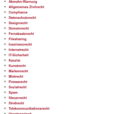
Abmahn-Warnung
Allgemeines Zivilrecht
Compliance
Datenschutzrecht
Designrecht
Domainrecht
Fernabsatzrecht
Filesharing
Insolvenzrecht
Internetrecht
IT-Sicherheit
Kanzlei
Kunstrecht
Markenrecht
Mietrecht
Presserecht
Sozialrecht
Spam
Steuerrecht
Strafrecht
Telekommunikationsrecht
Uncategorized