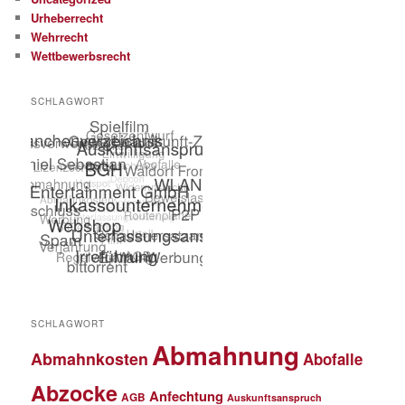
Urheberrecht
Wehrrecht
Wettbewerbsrecht
SCHLAGWORT
SCHLAGWORT
Abmahnung
Abmahnkosten
Abofalle
Abzocke
Anfechtung
AGB
Auskunftsanspruch