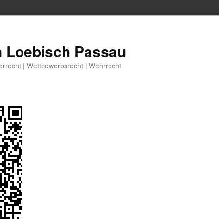
n Loebisch Passau
berrecht | Wettbewerbsrecht | Wehrrecht