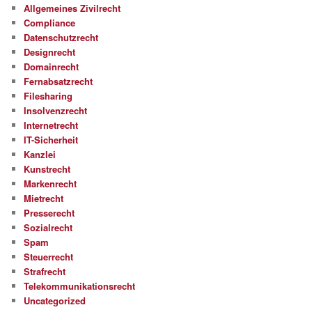
Allgemeines Zivilrecht
Compliance
Datenschutzrecht
Designrecht
Domainrecht
Fernabsatzrecht
Filesharing
Insolvenzrecht
Internetrecht
IT-Sicherheit
Kanzlei
Kunstrecht
Markenrecht
Mietrecht
Presserecht
Sozialrecht
Spam
Steuerrecht
Strafrecht
Telekommunikationsrecht
Uncategorized