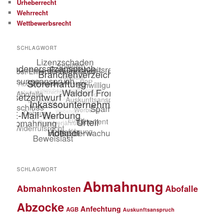
Urheberrecht
Wehrrecht
Wettbewerbsrecht
SCHLAGWORT
SCHLAGWORT
Abmahnung
Abmahnkosten
Abofalle
Abzocke
Anfechtung
AGB
Auskunftsanspruch