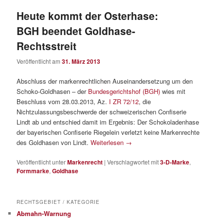
Heute kommt der Osterhase:
BGH beendet Goldhase-
Rechtsstreit
Veröffentlicht am
31. März 2013
Abschluss der markenrechtlichen Auseinandersetzung um den
Schoko-Goldhasen – der
Bundesgerichtshof (BGH)
wies mit
Beschluss vom 28.03.2013, Az.
I ZR 72/12
, die
Nichtzulassungsbeschwerde der schweizerischen Confiserie
Lindt ab und entschied damit im Ergebnis: Der Schokoladenhase
der bayerischen Confiserie Riegelein verletzt keine Markenrechte
des Goldhasen von Lindt.
Weiterlesen
→
Veröffentlicht unter
Markenrecht
|
Verschlagwortet mit
3-D-Marke
,
Formmarke
,
Goldhase
RECHTSGEBIET / KATEGORIE
Abmahn-Warnung