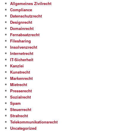
Allgemeines Zivilrecht
Compliance
Datenschutzrecht
Designrecht
Domainrecht
Fernabsatzrecht
Filesharing
Insolvenzrecht
Internetrecht
IT-Sicherheit
Kanzlei
Kunstrecht
Markenrecht
Mietrecht
Presserecht
Sozialrecht
Spam
Steuerrecht
Strafrecht
Telekommunikationsrecht
Uncategorized