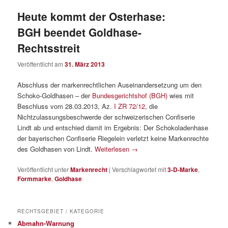
Heute kommt der Osterhase:
BGH beendet Goldhase-
Rechtsstreit
Veröffentlicht am
31. März 2013
Abschluss der markenrechtlichen Auseinandersetzung um den
Schoko-Goldhasen – der
Bundesgerichtshof (BGH)
wies mit
Beschluss vom 28.03.2013, Az.
I ZR 72/12
, die
Nichtzulassungsbeschwerde der schweizerischen Confiserie
Lindt ab und entschied damit im Ergebnis: Der Schokoladenhase
der bayerischen Confiserie Riegelein verletzt keine Markenrechte
des Goldhasen von Lindt.
Weiterlesen
→
Veröffentlicht unter
Markenrecht
|
Verschlagwortet mit
3-D-Marke
,
Formmarke
,
Goldhase
RECHTSGEBIET / KATEGORIE
Abmahn-Warnung