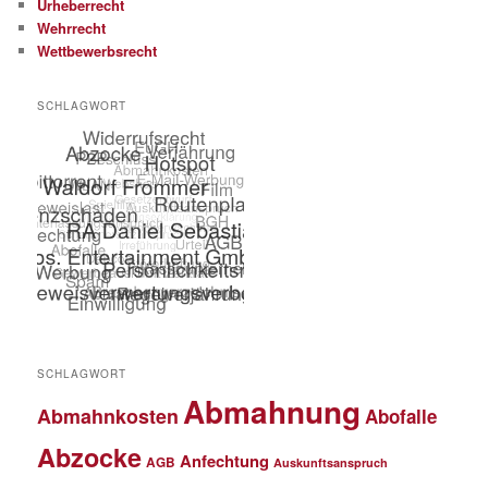
Urheberrecht
Wehrrecht
Wettbewerbsrecht
SCHLAGWORT
SCHLAGWORT
Abmahnung
Abmahnkosten
Abofalle
Abzocke
Anfechtung
AGB
Auskunftsanspruch